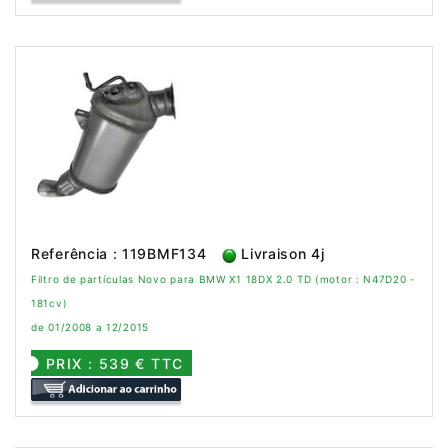
Referência : 119BMF134
Livraison 4j
Filtro de partículas Novo para BMW X1 18DX 2.0 TD (motor : N47D20 -
181cv)
de 01/2008 a 12/2015
PRIX : 539 € TTC