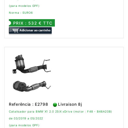
(para modelos GPF)
Norma : EURO6
PRIX : 532 € TTC
Referência : E2798
Livraison 8j
Catalisador para BMW X1 2.0 25iX xDrive (motor : F48 - B48A20B)
de 03/2019 a 05/2022
(para modelos GPF)