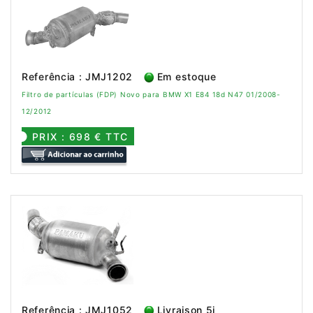
Referência : JMJ1202
Em estoque
Filtro de partículas (FDP) Novo para BMW X1 E84 18d N47 01/2008-
12/2012
PRIX : 698 € TTC
Referência : JMJ1052
Livraison 5j