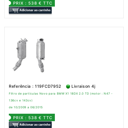
PRIX : 538 € TTC
Referência : 119FCD7952
Livraison 4j
Filtro de partículas Novo para BMW X1 18DX 2.0 TD (motor : N47 -
136cv e 143cv)
de 10/2009 a 06/2015
PRIX : 538 € TTC