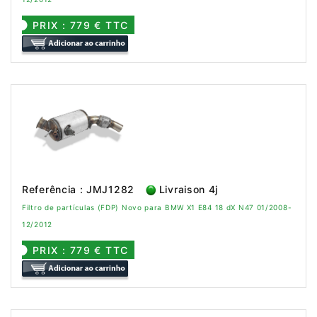
PRIX : 779 € TTC
Referência : JMJ1282
Livraison 4j
Filtro de partículas (FDP) Novo para BMW X1 E84 18 dX N47 01/2008-
12/2012
PRIX : 779 € TTC