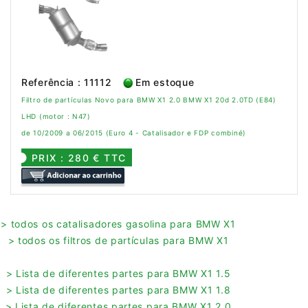
Referência : 11112
Em estoque
Filtro de partículas Novo para BMW X1 2.0 BMW X1 20d 2.0TD (E84)
LHD (motor : N47)
de 10/2009 a 06/2015 (Euro 4 - Catalisador e FDP combiné)
PRIX : 280 € TTC
> todos os catalisadores gasolina para BMW X1
> todos os filtros de partículas para BMW X1
> Lista de diferentes partes para BMW X1 1.5
> Lista de diferentes partes para BMW X1 1.8
> Lista de diferentes partes para BMW X1 2.0