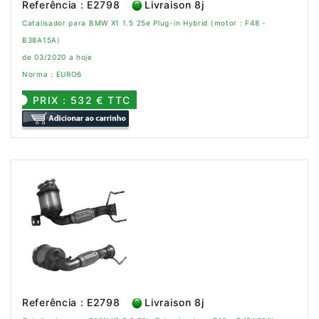
Referência : E2798
Livraison 8j
Catalisador para BMW X1 1.5 25e Plug-in Hybrid (motor : F48 -
B38A15A)
de 03/2020 a hoje
Norma : EURO6
PRIX : 532 € TTC
Referência : E2798
Livraison 8j