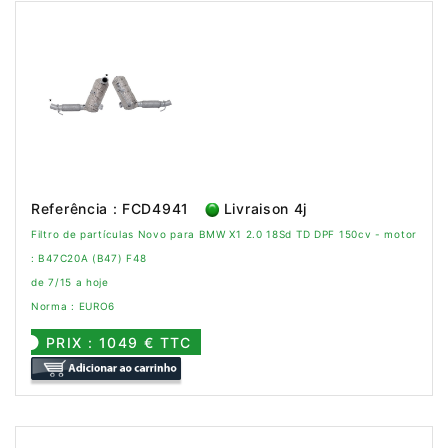
Referência : FCD4941
Livraison 4j
Filtro de partículas Novo para BMW X1 2.0 18Sd TD DPF 150cv - motor
: B47C20A (B47) F48
de 7/15 a hoje
Norma : EURO6
PRIX : 1049 € TTC