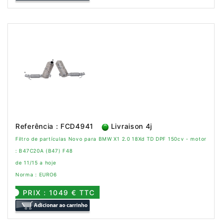
Referência : FCD4941
Livraison 4j
Filtro de partículas Novo para BMW X1 2.0 18Xd TD DPF 150cv - motor
: B47C20A (B47) F48
de 11/15 a hoje
Norma : EURO6
PRIX : 1049 € TTC