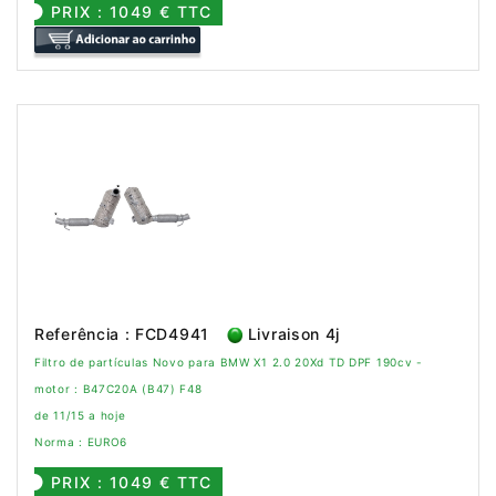
PRIX : 1049 € TTC
Referência : FCD4941
Livraison 4j
Filtro de partículas Novo para BMW X1 2.0 20Xd TD DPF 190cv -
motor : B47C20A (B47) F48
de 11/15 a hoje
Norma : EURO6
PRIX : 1049 € TTC