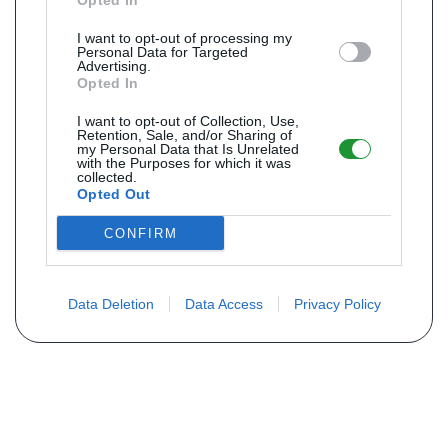
Opted In
I want to opt-out of processing my
Personal Data for Targeted
Advertising.
Opted In
I want to opt-out of Collection, Use,
Retention, Sale, and/or Sharing of
my Personal Data that Is Unrelated
with the Purposes for which it was
collected.
Opted Out
CONFIRM
Data Deletion
Data Access
Privacy Policy
Não encontra sua peça? Solicite o
preço através do formulário abaixo