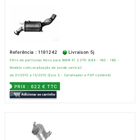
Referência : 1191242
Livraison 5j
Filtro de partículas Novo para BMW X1 2.0TD (E84 - 16D - 18D -
Modelo comLocalização de sonde central)
de 01/2012 a 12/2015 (Euro 5 - Catalisador e FDP combiné)
PRIX : 622 € TTC