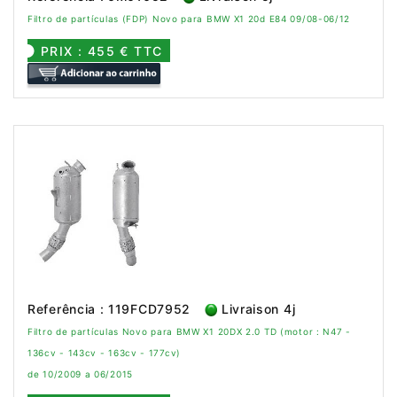
Filtro de partículas (FDP) Novo para BMW X1 20d E84 09/08-06/12
PRIX : 455 € TTC
Referência : 119FCD7952
Livraison 4j
Filtro de partículas Novo para BMW X1 20DX 2.0 TD (motor : N47 -
136cv - 143cv - 163cv - 177cv)
de 10/2009 a 06/2015