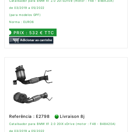
Catalisador para BMW X1 2.0 20i sDrive (motor : F48 - B48A20A)
de 03/2019 a 05/2022
(para modelos GPF)
Norma : EURO6
PRIX : 532 € TTC
Referência : E2798
Livraison 8j
Catalisador para BMW X1 2.0 20iX xDrive (motor : F48 - B48A20A)
de 03/2019 a 05/2022