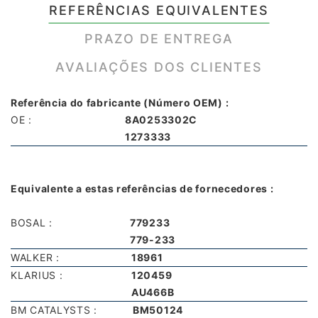
REFERÊNCIAS EQUIVALENTES
PRAZO DE ENTREGA
AVALIAÇÕES DOS CLIENTES
Referência do fabricante (Número OEM) :
OE :
8A0253302C
1273333
Equivalente a estas referências de fornecedores :
BOSAL :
779233
779-233
WALKER :
18961
KLARIUS :
120459
AU466B
BM CATALYSTS :
BM50124