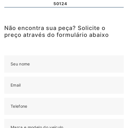
50124
Não encontra sua peça? Solicite o
preço através do formulário abaixo
Seu nome
Email
Telefone
Marca e modelo do veículo