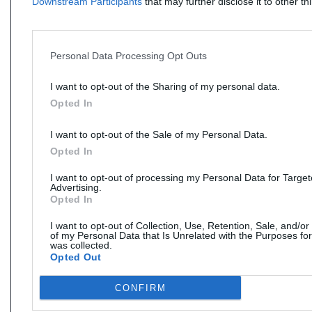
Downstream Participants
that may further disclose it to other thi
Personal Data Processing Opt Outs
I want to opt-out of the Sharing of my personal data.
Opted In
I want to opt-out of the Sale of my Personal Data.
Opted In
I want to opt-out of processing my Personal Data for Targe
Advertising.
Opted In
I want to opt-out of Collection, Use, Retention, Sale, and/or
of my Personal Data that Is Unrelated with the Purposes for
was collected.
Opted Out
CONFIRM