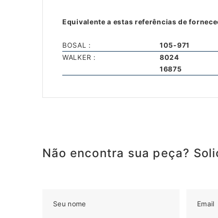
Equivalente a estas referências de fornece
BOSAL :
105-971
WALKER :
8024
16875
Não encontra sua peça? Solic
Seu nome
Email