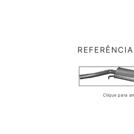
REFERÊNCIA 
Clique para am