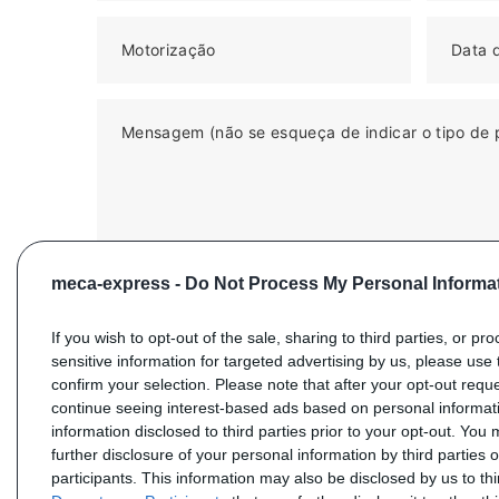
Motorização
Data d
Mensagem (não se esqueça de indicar o tipo de 
meca-express -
Do Not Process My Personal Informa
If you wish to opt-out of the sale, sharing to third parties, or pr
sensitive information for targeted advertising by us, please use 
confirm your selection. Please note that after your opt-out req
ENVIAR SUA SOLICITAÇÃO
continue seeing interest-based ads based on personal informati
information disclosed to third parties prior to your opt-out. You
further disclosure of your personal information by third parties 
participants. This information may also be disclosed by us to th