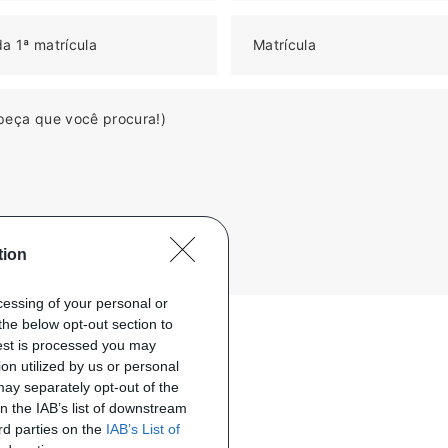
a 1ª matrícula
Matrícula
peça que você procura!)
tion
ocessing of your personal or
the below opt-out section to
uest is processed you may
on utilized by us or personal
 may separately opt-out of the
on the IAB’s list of downstream
ird parties on the
IAB’s List of