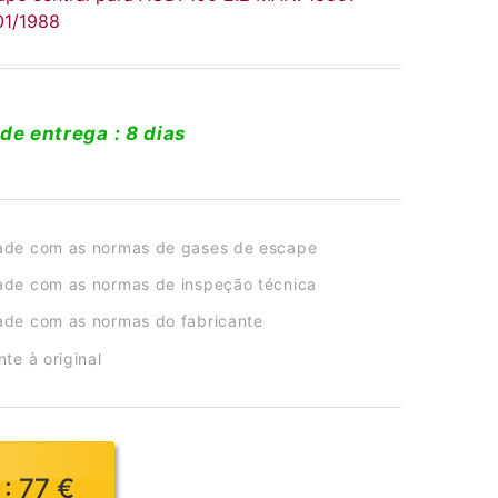
01/1988
de entrega : 8 dias
ade com as normas de gases de escape
de com as normas de inspeção técnica
de com as normas do fabricante
te à original
: 77 €