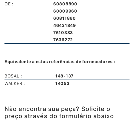
OE :
60808890
60809960
60811860
46431849
7610383
7636272
Equivalente a estas referências de fornecedores :
BOSAL :
148-137
WALKER :
14053
Não encontra sua peça? Solicite o
preço através do formulário abaixo