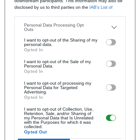
downstream participants. This information may also be
disclosed by us to third parties on the
IAB’s List of
Downstream Participants
that may further disclose it to
other third parties.
Personal Data Processing Opt
Outs
I want to opt-out of the Sharing of my
personal data.
Opted In
I want to opt-out of the Sale of my
Personal Data.
Opted In
I want to opt-out of processing my
Personal Data for Targeted
Advertising.
Opted In
I want to opt-out of Collection, Use,
Retention, Sale, and/or Sharing of
my Personal Data that Is Unrelated
with the Purposes for which it was
collected.
Opted Out