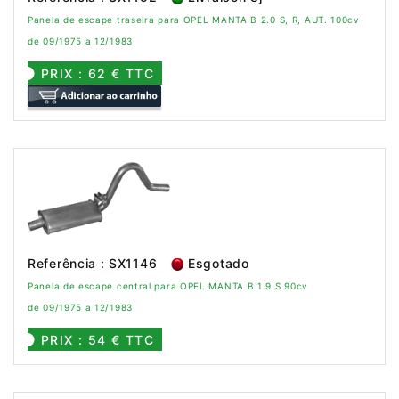
Panela de escape traseira para OPEL MANTA B 2.0 S, R, AUT. 100cv
de 09/1975 a 12/1983
PRIX : 62 € TTC
Referência : SX1146
Esgotado
Panela de escape central para OPEL MANTA B 1.9 S 90cv
de 09/1975 a 12/1983
PRIX : 54 € TTC