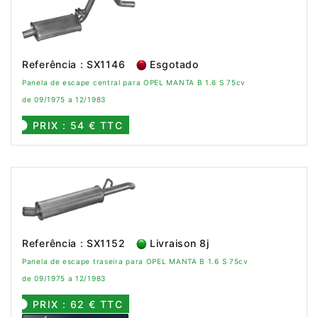
Referência : SX1146
Esgotado
Panela de escape central para OPEL MANTA B 1.6 S 75cv
de 09/1975 a 12/1983
PRIX : 54 € TTC
Referência : SX1152
Livraison 8j
Panela de escape traseira para OPEL MANTA B 1.6 S 75cv
de 09/1975 a 12/1983
PRIX : 62 € TTC