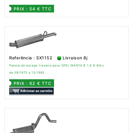
PRIX : 54 € TTC
Referência : SX1152
Livraison 8j
Panela de escape traseira para OPEL MANTA B 1.6 N 60cv
de 09/1975 a 12/1983
PRIX : 62 € TTC