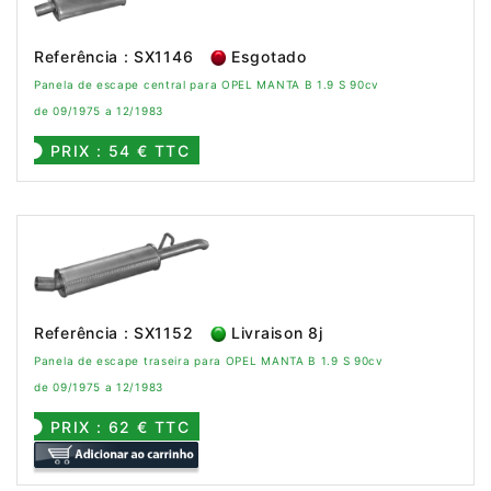
Referência : SX1146
Esgotado
Panela de escape central para OPEL MANTA B 1.9 S 90cv
de 09/1975 a 12/1983
PRIX : 54 € TTC
Referência : SX1152
Livraison 8j
Panela de escape traseira para OPEL MANTA B 1.9 S 90cv
de 09/1975 a 12/1983
PRIX : 62 € TTC