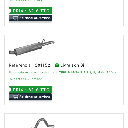
de 09/1975 a 12/1983
PRIX : 62 € TTC
Referência : SX1152
Livraison 8j
Panela de escape traseira para OPEL MANTA B 1.9 S, R, MAN. 100cv
de 09/1975 a 12/1983
PRIX : 62 € TTC