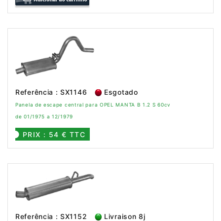
Referência : SX1146
Esgotado
Panela de escape central para OPEL MANTA B 1.2 S 60cv
de 01/1975 a 12/1979
PRIX : 54 € TTC
Referência : SX1152
Livraison 8j