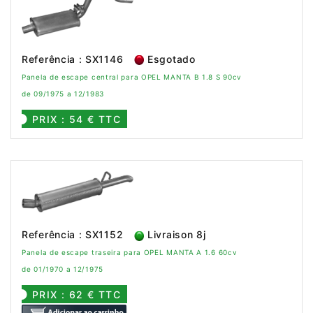
Referência : SX1146
Esgotado
Panela de escape central para OPEL MANTA B 1.8 S 90cv
de 09/1975 a 12/1983
PRIX : 54 € TTC
Referência : SX1152
Livraison 8j
Panela de escape traseira para OPEL MANTA A 1.6 60cv
de 01/1970 a 12/1975
PRIX : 62 € TTC