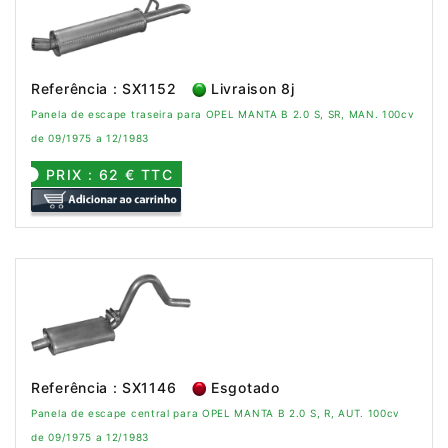
Referência : SX1152
Livraison 8j
Panela de escape traseira para OPEL MANTA B 2.0 S, SR, MAN. 100cv
de 09/1975 a 12/1983
PRIX : 62 € TTC
Referência : SX1146
Esgotado
Panela de escape central para OPEL MANTA B 2.0 S, R, AUT. 100cv
de 09/1975 a 12/1983