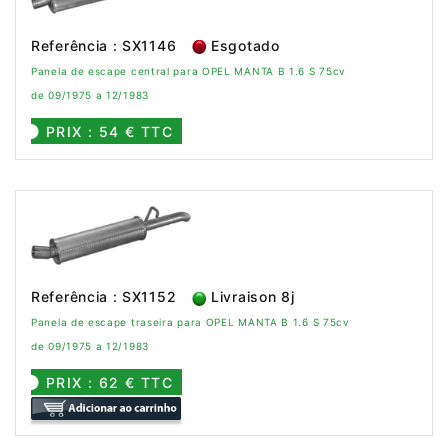
Referência : SX1146
Esgotado
Panela de escape central para OPEL MANTA B 1.6 S 75cv
de 09/1975 a 12/1983
PRIX : 54 € TTC
Referência : SX1152
Livraison 8j
Panela de escape traseira para OPEL MANTA B 1.6 S 75cv
de 09/1975 a 12/1983
PRIX : 62 € TTC