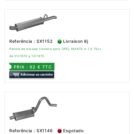
Referência : SX1152
Livraison 8j
Panela de escape traseira para OPEL MANTA A 1.6 75cv
de 01/1970 a 12/1975
PRIX : 62 € TTC
Referência : SX1146
Esgotado