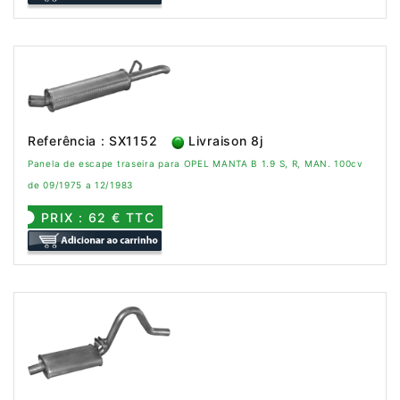
Referência : SX1152
Livraison 8j
Panela de escape traseira para OPEL MANTA B 1.9 S, R, MAN. 100cv
de 09/1975 a 12/1983
PRIX : 62 € TTC