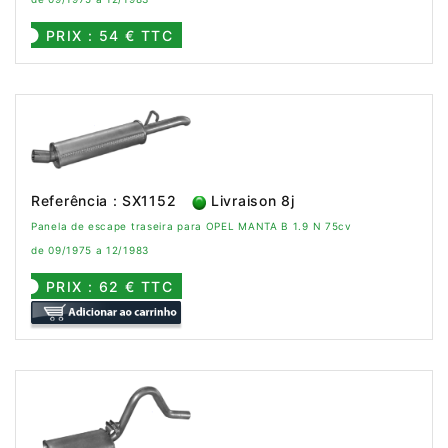
PRIX : 54 € TTC
Referência : SX1152
Livraison 8j
Panela de escape traseira para OPEL MANTA B 1.9 N 75cv
de 09/1975 a 12/1983
PRIX : 62 € TTC