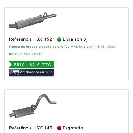
Referência : SX1152
Livraison 8j
Panela de escape traseira para OPEL MANTA B 2.0 N, MAN. 90cv
de 09/1975 a 12/1981
PRIX : 62 € TTC
Referência : SX1146
Esgotado