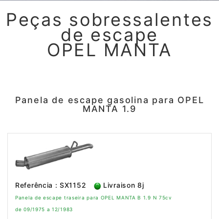
Peças sobressalentes
de escape
OPEL MANTA
Panela de escape gasolina para OPEL
MANTA 1.9
Referência : SX1152
Livraison 8j
Panela de escape traseira para OPEL MANTA B 1.9 N 75cv
de 09/1975 a 12/1983