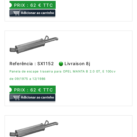
PRIX : 62 € TTC
Referência : SX1152
Livraison 8j
Panela de escape traseira para OPEL MANTA B 2.0 GT, E 100cv
de 09/1975 a 12/1986
PRIX : 62 € TTC