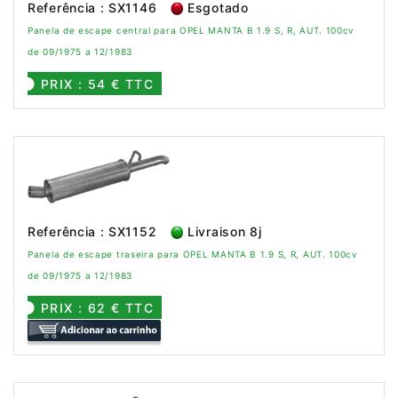
Referência : SX1146
Esgotado
Panela de escape central para OPEL MANTA B 1.9 S, R, AUT. 100cv
de 09/1975 a 12/1983
PRIX : 54 € TTC
Referência : SX1152
Livraison 8j
Panela de escape traseira para OPEL MANTA B 1.9 S, R, AUT. 100cv
de 09/1975 a 12/1983
PRIX : 62 € TTC