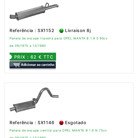
Referência : SX1152
Livraison 8j
Panela de escape traseira para OPEL MANTA B 1.9 S 90cv
de 09/1975 a 12/1983
PRIX : 62 € TTC
Referência : SX1146
Esgotado
Panela de escape central para OPEL MANTA B 1.9 N 75cv
de 09/1975 a 12/1983