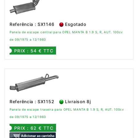
Referência : SX1146
Esgotado
Panela de escape central para OPEL MANTA B 1.9 S, R, AUT. 100cv
de 09/1975 a 12/1983
PRIX : 54 € TTC
Referência : SX1152
Livraison 8j
Panela de escape traseira para OPEL MANTA B 1.9 S, R, AUT. 100cv
de 09/1975 a 12/1983
PRIX : 62 € TTC