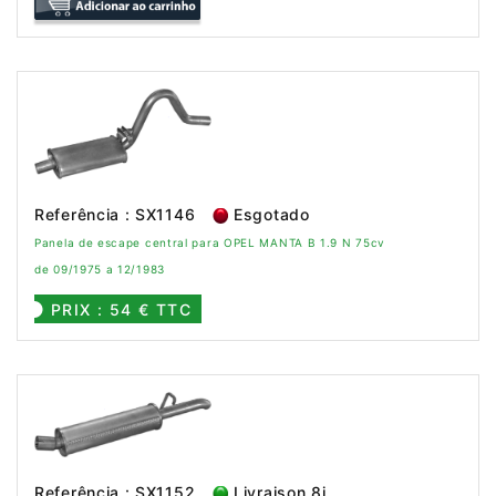
Referência : SX1146
Esgotado
Panela de escape central para OPEL MANTA B 1.9 N 75cv
de 09/1975 a 12/1983
PRIX : 54 € TTC
Referência : SX1152
Livraison 8j