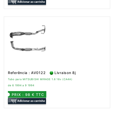
Referência : AV0122
Livraison 8j
Tubo para MITSUBISHI MIRAGE 1.6 16v (CA4A)
de 6 1994 a 9 1994
PRIX : 98 € TTC