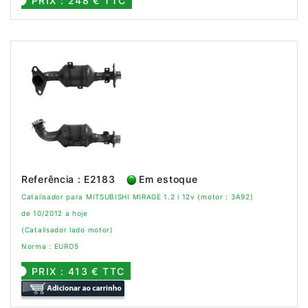
PRIX : 248 € TTC
Referência : E2183
Em estoque
Catalisador para MITSUBISHI MIRAGE 1.2 i 12v (motor : 3A92)
de 10/2012 a hoje
(Catalisador lado motor)
Norma : EURO5
PRIX : 413 € TTC