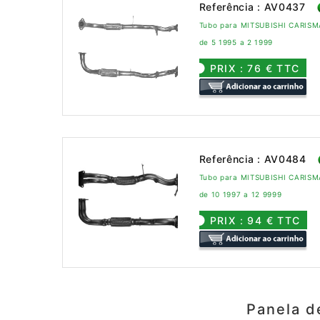
Referência : AV0437
Tubo para MITSUBISHI CARISMA
de 5 1995 a 2 1999
PRIX : 76 € TTC
Referência : AV0484
Tubo para MITSUBISHI CARISMA
de 10 1997 a 12 9999
PRIX : 94 € TTC
Panela d