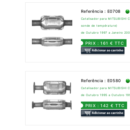
Referência : E0708
Catalisador para MITSUBISHI C
sonde de température)
de Outubro 1997 a Janeiro 20
PRIX : 161 € TTC
Referência : E0580
Catalisador para MITSUBISHI C
de Outubro 1995 a Outubro 19
PRIX : 142 € TTC