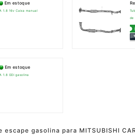
Em estoque
Re
 1.8 16v Caixa manual
Tu
de 
Em estoque
 1.8 GDi gasolina
e escape gasolina para MITSUBISHI CA