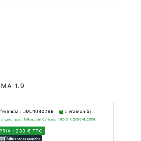
SMA 1.9
ferência : JMJ1080299
Livraison 5j
alisador para Mitsubishi Carisma 1.9DID 7/2000-6/2006
PRIX : 230 € TTC