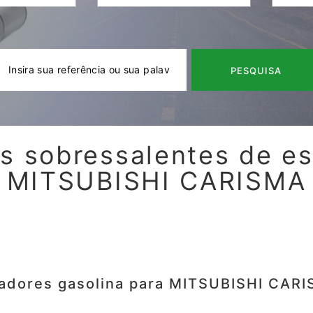
PESQUISA
s sobressalentes de e
MITSUBISHI CARISMA
sadores gasolina para MITSUBISHI CARI