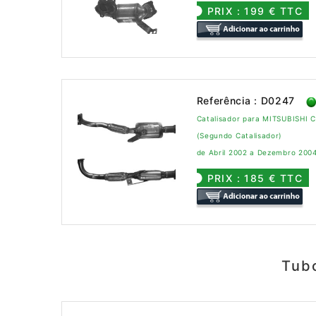
PRIX : 199 € TTC
Referência : D0247
Catalisador para MITSUBISHI 
(Segundo Catalisador)
de Abril 2002 a Dezembro 200
PRIX : 185 € TTC
Tub