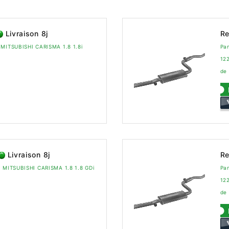
Livraison 8j
Re
 MITSUBISHI CARISMA 1.8 1.8i
Pa
12
de 
Livraison 8j
Re
a MITSUBISHI CARISMA 1.8 1.8 GDi
Pa
12
de 