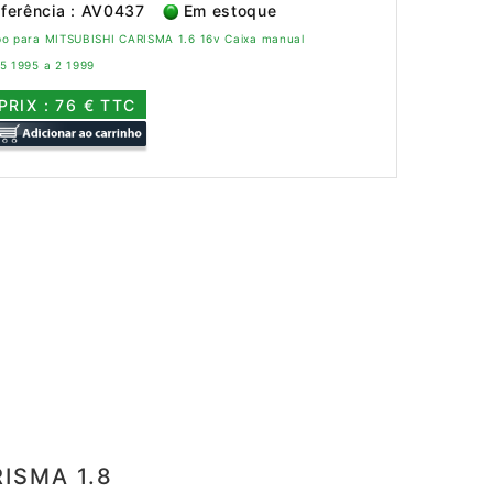
ferência : AV0437
Em estoque
bo para MITSUBISHI CARISMA 1.6 16v Caixa manual
5 1995 a 2 1999
PRIX : 76 € TTC
RISMA 1.8