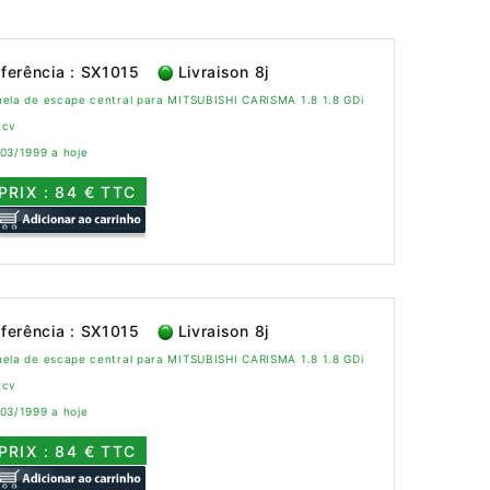
ferência : SX1015
Livraison 8j
nela de escape central para MITSUBISHI CARISMA 1.8 1.8 GDi
2cv
03/1999 a hoje
PRIX : 84 € TTC
ferência : SX1015
Livraison 8j
nela de escape central para MITSUBISHI CARISMA 1.8 1.8 GDi
2cv
03/1999 a hoje
PRIX : 84 € TTC