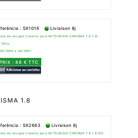
ferência : SX1016
Livraison 8j
ela de escape traseira para MITSUBISHI CARISMA 1.6 1.6i
V 90cv
 05/1995 a 04/1997
PRIX : 88 € TTC
RISMA 1.8
ferência : SX2663
Livraison 8j
ela de escape traseira para MITSUBISHI CARISMA 1.8 1.8 GDi