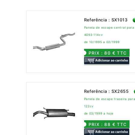
Referência : SX1013
Panela de escape central para
4G93 114cv
de 10/1995 a 02/1999
PRIX : 80 € TTC
Referência : SX2655
Panela de escape traseira par
122cv
de 03/1999 a hoje
PRIX : 88 € TTC