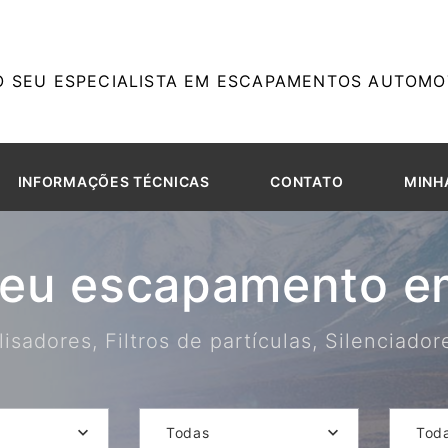
O SEU ESPECIALISTA EM ESCAPAMENTOS AUTOMOT
INFORMAÇÕES TÉCNICAS
CONTATO
MINH
seu escapamento em
isadores, Filtros de partículas, Silenciado
Todas
Tod