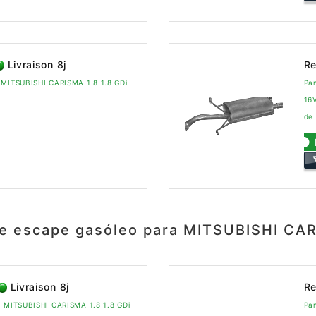
Livraison 8j
Re
 MITSUBISHI CARISMA 1.8 1.8 GDi
Pan
16
de
e escape gasóleo para MITSUBISHI CA
Livraison 8j
Re
a MITSUBISHI CARISMA 1.8 1.8 GDi
Pan