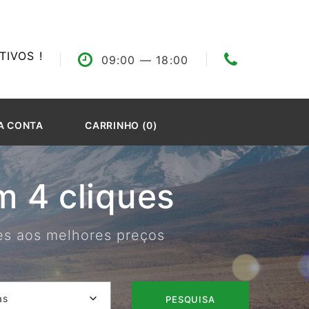
IVOS !
09:00
— 18:00
A CONTA
CARRINHO (0)
 4 cliques
res aos melhores preços
as
PESQUISA