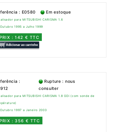
ferência : E0580
Em estoque
talisador para MITSUBISHI CARISMA 1.6
 Outubro 1995 a Julho 1999
PRIX : 142 € TTC
ferência :
Rupture : nous
0912
consulter
talisador para MITSUBISHI CARISMA 1.8 GDi (com sonde de
mpérature)
 Outubro 1997 a Janeiro 2003
PRIX : 356 € TTC