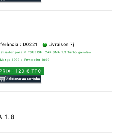
ferência : D0221
Livraison 7j
talisador para MITSUBISHI CARISMA 1.9 Turbo gasóleo
 Março 1997 a Fevereiro 1999
PRIX : 120 € TTC
 1.8