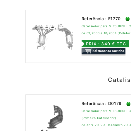
Referência : E1770
Catalisador para MITSUBISHI C
de 09/2000 a 10/2004 (Coletor
PRIX : 340 € TTC
Catali
Referência : D0179
Catalisador para MITSUBISHI 
(Primeiro Catalisador)
de Abril 2002 a Dezembro 200