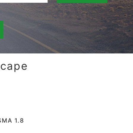
scape
SMA 1.8