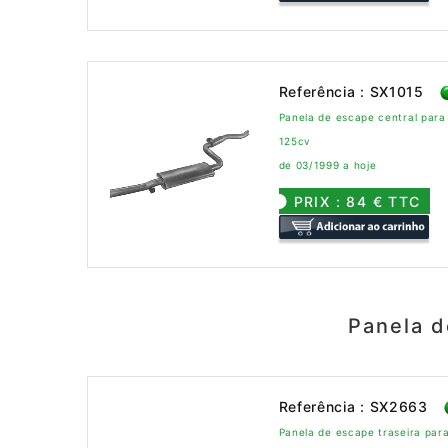
Referência : SX1015
Panela de escape central para
125cv
de 03/1999 a hoje
PRIX : 84 € TTC
Panela d
Referência : SX2663
Panela de escape traseira par