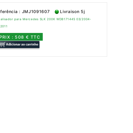
ferência : JMJ1091607
Livraison 5j
talisador para Mercedes SLK 200K WDB171445 03/2004-
/2011
PRIX : 508 € TTC