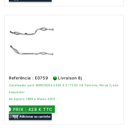
Referência : E0759
Livraison 8j
Catalisador para MERCEDES E430 4.3 (T210) V8 Tiptronic Perua (Lado
esquerdo)
de Agosto 1999 a Maioo 2003
PRIX : 428 € TTC