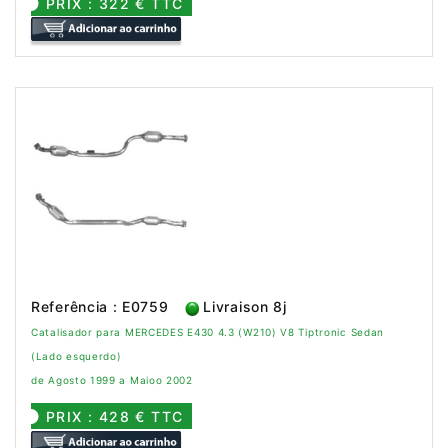
PRIX : 322 € TTC
Referência : E0759
Livraison 8j
Catalisador para MERCEDES E430 4.3 (W210) V8 Tiptronic Sedan
(Lado esquerdo)
de Agosto 1999 a Maioo 2002
PRIX : 428 € TTC