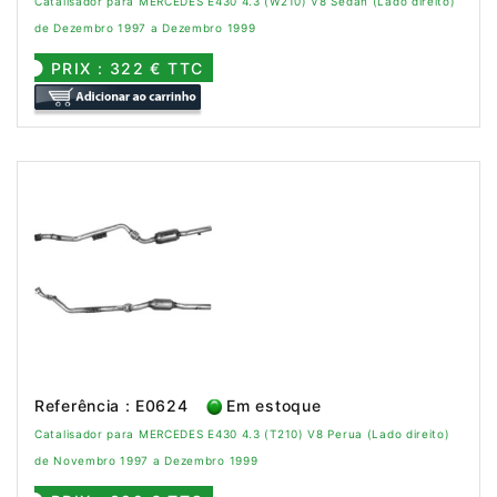
Catalisador para MERCEDES E430 4.3 (W210) V8 Sedan (Lado direito)
de Dezembro 1997 a Dezembro 1999
PRIX : 322 € TTC
Referência : E0624
Em estoque
Catalisador para MERCEDES E430 4.3 (T210) V8 Perua (Lado direito)
de Novembro 1997 a Dezembro 1999