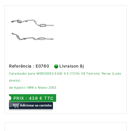
Referência : E0760
Livraison 8j
Catalisador para MERCEDES E430 4.3 (T210) V8 Tiptronic Perua (Lado
direito)
de Agosto 1999 a Maioo 2003
PRIX : 438 € TTC