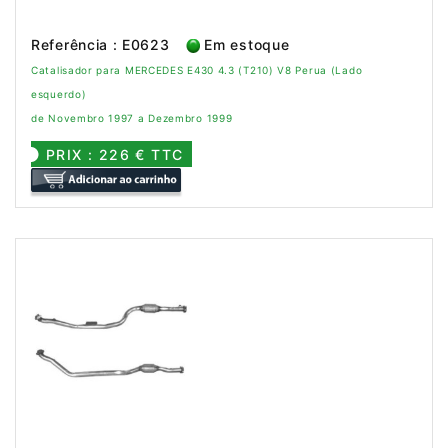
Referência : E0623
Em estoque
Catalisador para MERCEDES E430 4.3 (T210) V8 Perua (Lado
esquerdo)
de Novembro 1997 a Dezembro 1999
PRIX : 226 € TTC