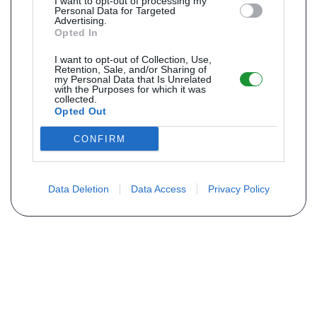
I want to opt-out of processing my
Personal Data for Targeted
Advertising.
Opted In
I want to opt-out of Collection, Use,
Retention, Sale, and/or Sharing of
my Personal Data that Is Unrelated
with the Purposes for which it was
collected.
Opted Out
CONFIRM
Data Deletion
Data Access
Privacy Policy
Não encontra sua peça? Solicite o
preço através do formulário abaixo