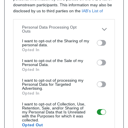
downstream participants. This information may also be
disclosed by us to third parties on the
IAB’s List of
Downstream Participants
that may further disclose it to
other third parties.
Personal Data Processing Opt
Outs
I want to opt-out of the Sharing of my
personal data.
Opted In
I want to opt-out of the Sale of my
Personal Data.
Opted In
I want to opt-out of processing my
Personal Data for Targeted
Advertising.
Opted In
I want to opt-out of Collection, Use,
Retention, Sale, and/or Sharing of
my Personal Data that Is Unrelated
with the Purposes for which it was
collected.
Opted Out