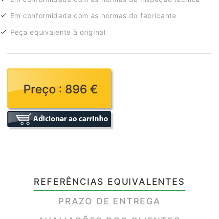
Em conformidade com as normas do fabricante
Peça equivalente à original
Preço : 896 €
REFERÊNCIAS EQUIVALENTES
PRAZO DE ENTREGA