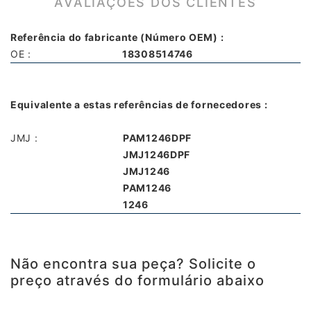
AVALIAÇÕES DOS CLIENTES
Referência do fabricante (Número OEM) :
OE :
18308514746
Equivalente a estas referências de fornecedores :
JMJ :
PAM1246DPF
JMJ1246DPF
JMJ1246
PAM1246
1246
Não encontra sua peça? Solicite o
preço através do formulário abaixo