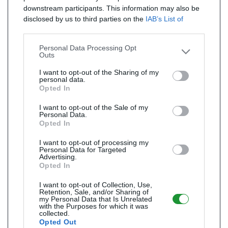
downstream participants. This information may also be
disclosed by us to third parties on the
IAB’s List of
Downstream Participants
that may further disclose it to
other third parties.
Personal Data Processing Opt
Outs
I want to opt-out of the Sharing of my
personal data.
Opted In
I want to opt-out of the Sale of my
Personal Data.
Opted In
I want to opt-out of processing my
Personal Data for Targeted
Advertising.
Opted In
I want to opt-out of Collection, Use,
Retention, Sale, and/or Sharing of
my Personal Data that Is Unrelated
with the Purposes for which it was
collected.
Opted Out