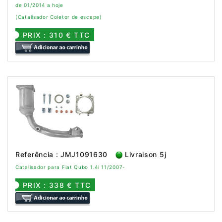
de 01/2014 a hoje
(Catalisador Coletor de escape)
PRIX : 310 € TTC
Referência : JMJ1091630
Livraison 5j
Catalisador para Fiat Qubo 1.4i 11/2007-
PRIX : 338 € TTC