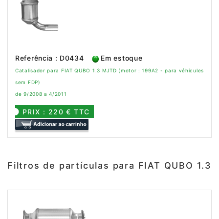
Referência : D0434
Em estoque
Catalisador para FIAT QUBO 1.3 MJTD (motor : 199A2 - para véhicules
sem FDP)
de 9/2008 a 4/2011
PRIX : 220 € TTC
Filtros de partículas para FIAT QUBO 1.3