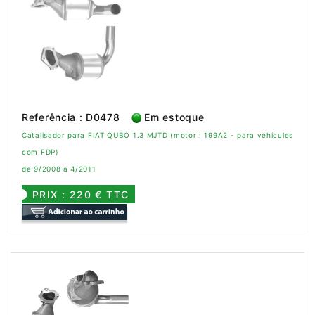
Referência : D0478
Em estoque
Catalisador para FIAT QUBO 1.3 MJTD (motor : 199A2 - para véhicules
com FDP)
de 9/2008 a 4/2011
PRIX : 220 € TTC