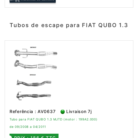
Tubos de escape para FIAT QUBO 1.3
Referência : AV0637
Livraison 7j
Tubo para FIAT QUBO 1.3 MJTD (motor : 199A2.000)
de 09/2008 a 04/2011
PRIX : 186 € TTC