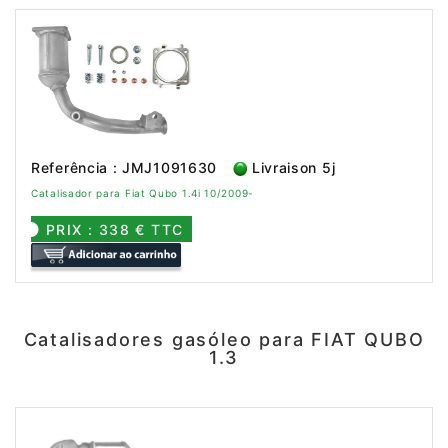
Referência : JMJ1091630
Livraison 5j
Catalisador para Fiat Qubo 1.4i 10/2009-
PRIX : 338 € TTC
Catalisadores gasóleo para FIAT QUBO
1.3