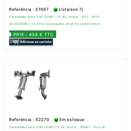
Referência : E1997
Livraison 7j
Catalisador para FIAT QUBO 1.4 i 8v (motor : KFT - KFV)
de 02/2008 a 12/2014 (Catalisador situé Em sortie motor)
PRIX : 434 € TTC
Referência : E2270
Em estoque
Catalisador para FIAT QUBO 1.5 8v (motor : 350A1 - Euro 6)