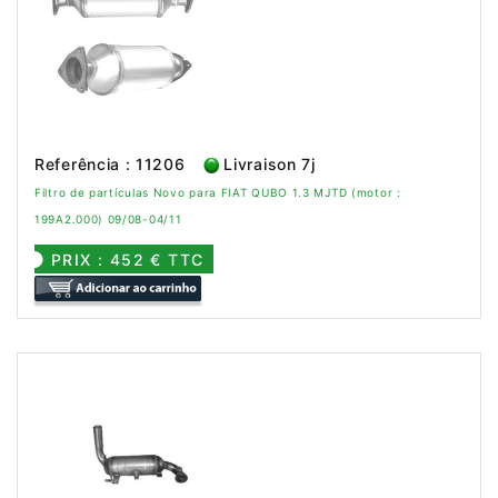
Referência : 11206
Livraison 7j
Filtro de partículas Novo para FIAT QUBO 1.3 MJTD (motor :
199A2.000) 09/08-04/11
PRIX : 452 € TTC