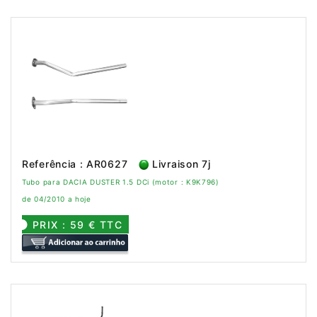
Referência : AR0627
Livraison 7j
Tubo para DACIA DUSTER 1.5 DCi (motor : K9K796)
de 04/2010 a hoje
PRIX : 59 € TTC