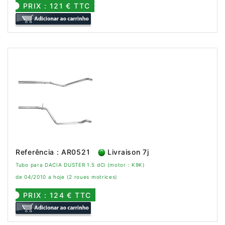
PRIX : 121 € TTC
Referência : AR0521
Livraison 7j
Tubo para DACIA DUSTER 1.5 dCi (motor : K9K)
de 04/2010 a hoje (2 roues motrices)
PRIX : 124 € TTC