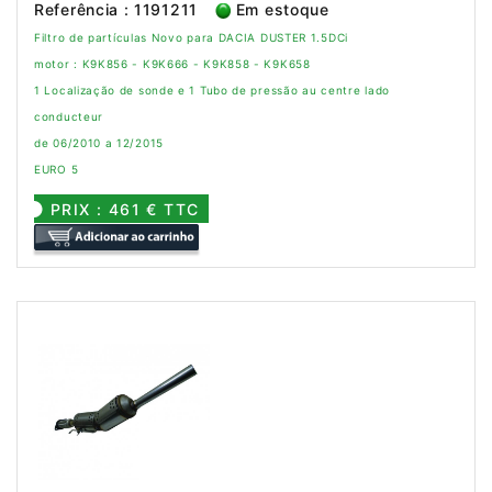
Referência : 1191211
Em estoque
Filtro de partículas Novo para DACIA DUSTER 1.5DCi
motor : K9K856 - K9K666 - K9K858 - K9K658
1 Localização de sonde e 1 Tubo de pressão au centre lado
conducteur
de 06/2010 a 12/2015
EURO 5
PRIX : 461 € TTC