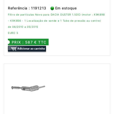
Referência : 1191213
Em estoque
Filtro de partículas Novo para DACIA DUSTER 1.5DCi (motor : K9K898
- K9K856 - 1 Localização de sonde e 1 Tubo de pressão au centre)
de 06/2010 a 05/2015
EURO 5
PRIX : 587 € TTC