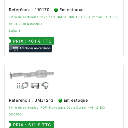
Referência : 119170
Em estoque
Filtro de partículas Novo para DACIA DUSTER 1.5DCi (motor : K9K896)
de 01/2010 a 04/2014
EURO 5
PRIX : 461 € TTC
Referência : JMJ1213
Em estoque
Filtro de partículas (FDP) Novo para Dacia Duster 4x4 1.5 DCI
06/2010-
PRIX : 611 € TTC