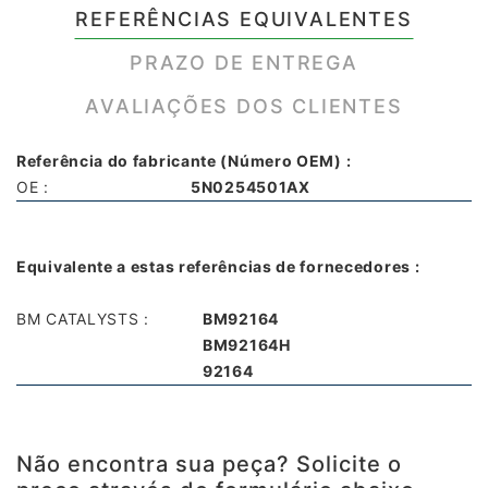
REFERÊNCIAS EQUIVALENTES
PRAZO DE ENTREGA
AVALIAÇÕES DOS CLIENTES
Referência do fabricante (Número OEM) :
OE :
5N0254501AX
Equivalente a estas referências de fornecedores :
BM CATALYSTS :
BM92164
BM92164H
92164
Não encontra sua peça? Solicite o