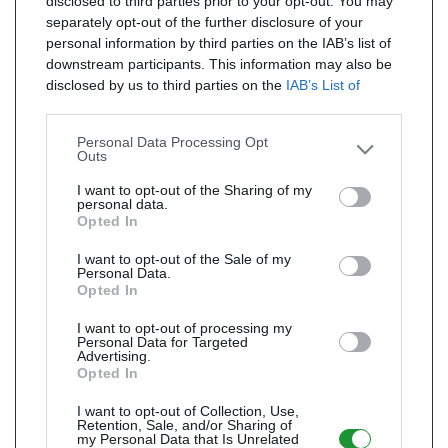
disclosed to third parties prior to your opt-out. You may
separately opt-out of the further disclosure of your
personal information by third parties on the IAB’s list of
downstream participants. This information may also be
disclosed by us to third parties on the
IAB’s List of
Downstream Participants
that may further disclose it to
other third parties.
Personal Data Processing Opt
Outs
I want to opt-out of the Sharing of my
personal data.
Opted In
I want to opt-out of the Sale of my
Personal Data.
Opted In
I want to opt-out of processing my
Personal Data for Targeted
Advertising.
Opted In
I want to opt-out of Collection, Use,
Retention, Sale, and/or Sharing of
my Personal Data that Is Unrelated