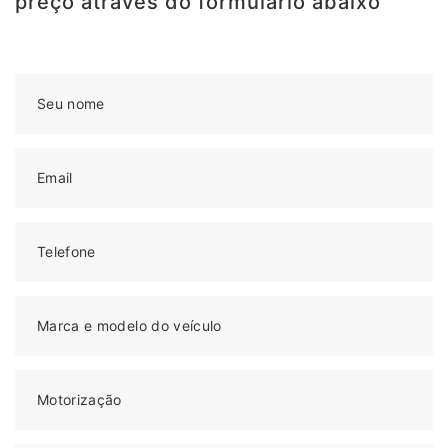
preço através do formulário abaixo
Seu nome
Email
Telefone
Marca e modelo do veículo
Motorização