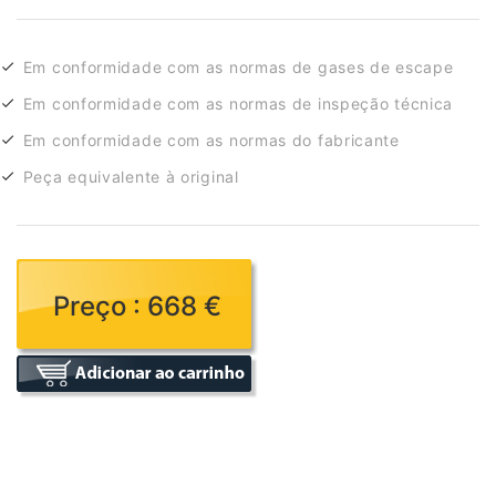
Em conformidade com as normas de gases de escape
Em conformidade com as normas de inspeção técnica
Em conformidade com as normas do fabricante
Peça equivalente à original
Preço : 668 €