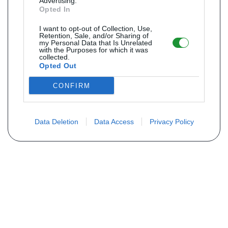
Advertising.
Opted In
I want to opt-out of Collection, Use,
Retention, Sale, and/or Sharing of
my Personal Data that Is Unrelated
with the Purposes for which it was
collected.
Opted Out
CONFIRM
Data Deletion
Data Access
Privacy Policy
MAIS INFORMAÇÕES