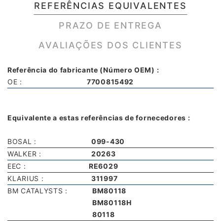
REFERÊNCIAS EQUIVALENTES
PRAZO DE ENTREGA
AVALIAÇÕES DOS CLIENTES
Referência do fabricante (Número OEM) :
OE :
7700815492
Equivalente a estas referências de fornecedores :
BOSAL :
099-430
WALKER :
20263
EEC :
RE6029
KLARIUS :
311997
BM CATALYSTS :
BM80118
BM80118H
80118