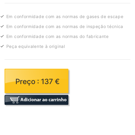
Em conformidade com as normas de gases de escape
Em conformidade com as normas de inspeção técnica
Em conformidade com as normas do fabricante
Peça equivalente à original
Preço : 137 €