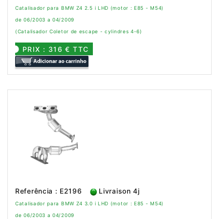
Catalisador para BMW Z4 2.5 i LHD (motor : E85 - M54)
de 06/2003 a 04/2009
(Catalisador Coletor de escape - cylindres 4-6)
PRIX : 316 € TTC
Referência : E2196
Livraison 4j
Catalisador para BMW Z4 3.0 i LHD (motor : E85 - M54)
de 06/2003 a 04/2009