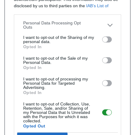
disclosed by us to third parties on the
IAB’s List of
Downstream Participants
that may further disclose it to
other third parties.
Personal Data Processing Opt
Outs
I want to opt-out of the Sharing of my
personal data.
Opted In
I want to opt-out of the Sale of my
Personal Data.
Opted In
I want to opt-out of processing my
Personal Data for Targeted
Advertising.
Opted In
I want to opt-out of Collection, Use,
Retention, Sale, and/or Sharing of
my Personal Data that Is Unrelated
with the Purposes for which it was
collected.
Opted Out