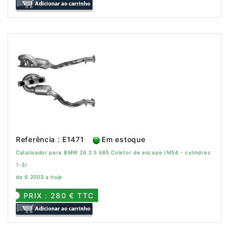
Referência : E1471
Em estoque
Catalisador para BMW Z4 2.5 E85 Coletor de escape (M54 - cylindres
1-3)
de 6 2003 a hoje
PRIX : 280 € TTC