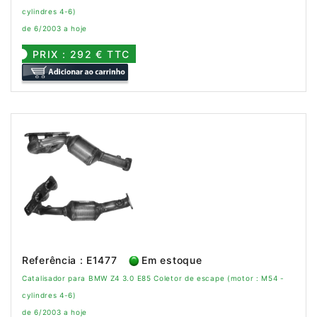
cylindres 4-6)
de 6/2003 a hoje
PRIX : 292 € TTC
Referência : E1477
Em estoque
Catalisador para BMW Z4 3.0 E85 Coletor de escape (motor : M54 -
cylindres 4-6)
de 6/2003 a hoje