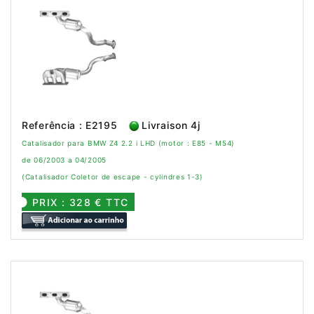
Referência : E2195
Livraison 4j
Catalisador para BMW Z4 2.2 i LHD (motor : E85 - M54)
de 06/2003 a 04/2005
(Catalisador Coletor de escape - cylindres 1-3)
PRIX : 328 € TTC