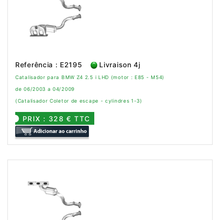
Referência : E2195
Livraison 4j
Catalisador para BMW Z4 2.5 i LHD (motor : E85 - M54)
de 06/2003 a 04/2009
(Catalisador Coletor de escape - cylindres 1-3)
PRIX : 328 € TTC