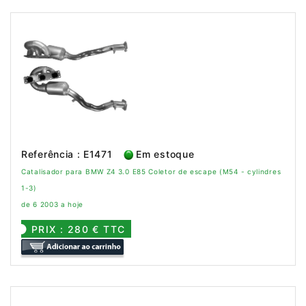
Referência : E1471
Em estoque
Catalisador para BMW Z4 3.0 E85 Coletor de escape (M54 - cylindres
1-3)
de 6 2003 a hoje
PRIX : 280 € TTC