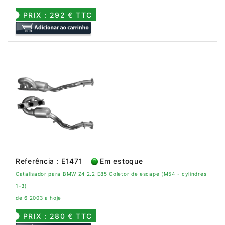
PRIX : 292 € TTC
Referência : E1471
Em estoque
Catalisador para BMW Z4 2.2 E85 Coletor de escape (M54 - cylindres
1-3)
de 6 2003 a hoje
PRIX : 280 € TTC