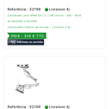
Referência : E2196
Livraison 4j
Catalisador para BMW Z4 2.2 i LHD (motor : E85 - M54)
de 06/2003 a 04/2005
(Catalisador Coletor de escape - cylindres 4-6)
PRIX : 316 € TTC
Referência : E2196
Livraison 4j