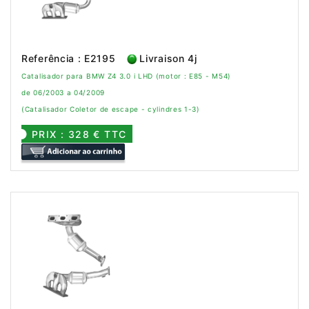
Referência : E2195
Livraison 4j
Catalisador para BMW Z4 3.0 i LHD (motor : E85 - M54)
de 06/2003 a 04/2009
(Catalisador Coletor de escape - cylindres 1-3)
PRIX : 328 € TTC