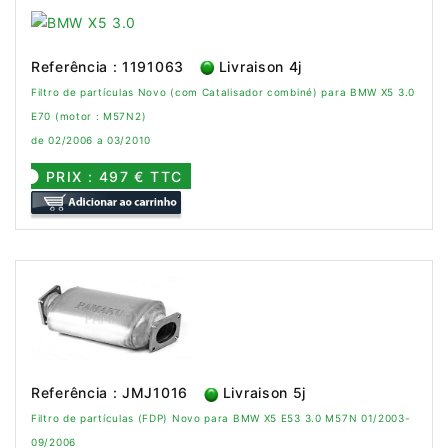
Referência : 1191063
Livraison 4j
Filtro de partículas Novo (com Catalisador combiné) para BMW X5 3.0
E70 (motor : M57N2)
de 02/2006 a 03/2010
PRIX : 497 € TTC
Referência : JMJ1016
Livraison 5j
Filtro de partículas (FDP) Novo para BMW X5 E53 3.0 M57N 01/2003-
09/2006