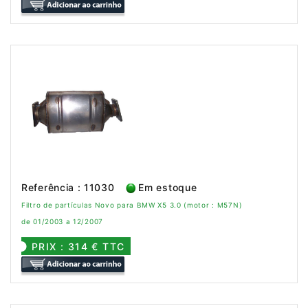
Referência : 11030
Em estoque
Filtro de partículas Novo para BMW X5 3.0 (motor : M57N)
de 01/2003 a 12/2007
PRIX : 314 € TTC