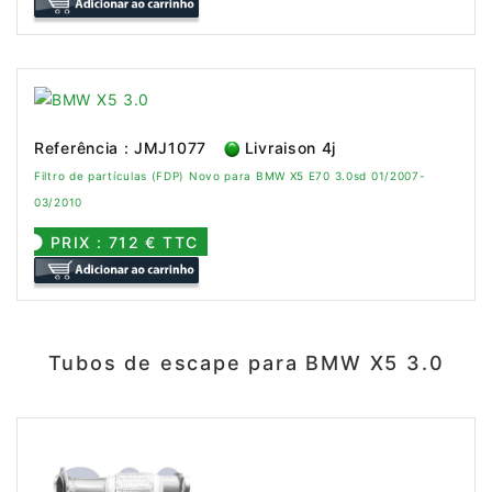
Referência : JMJ1077
Livraison 4j
Filtro de partículas (FDP) Novo para BMW X5 E70 3.0sd 01/2007-
03/2010
PRIX : 712 € TTC
Tubos de escape para BMW X5 3.0