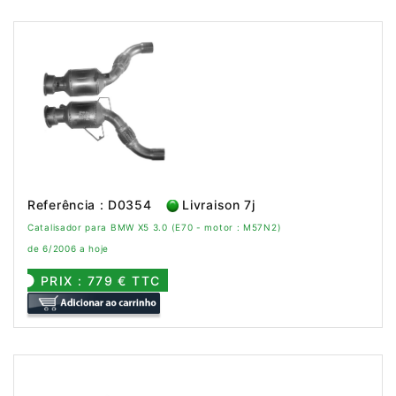
Referência : D0354
Livraison 7j
Catalisador para BMW X5 3.0 (E70 - motor : M57N2)
de 6/2006 a hoje
PRIX : 779 € TTC