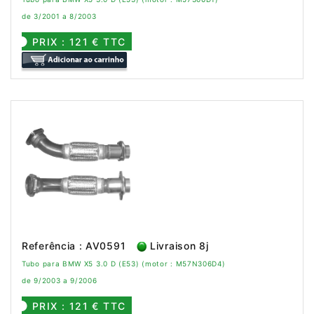
de 3/2001 a 8/2003
PRIX : 121 € TTC
Referência : AV0591
Livraison 8j
Tubo para BMW X5 3.0 D (E53) (motor : M57N306D4)
de 9/2003 a 9/2006
PRIX : 121 € TTC