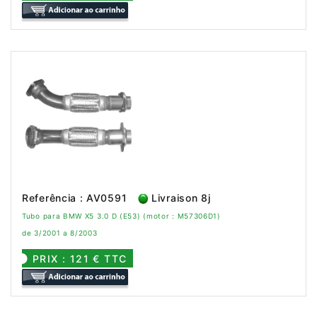
Referência : AV0591
Livraison 8j
Tubo para BMW X5 3.0 D (E53) (motor : M57306D1)
de 3/2001 a 8/2003
PRIX : 121 € TTC