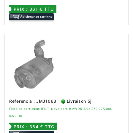
PRIX : 361 € TTC
Referência : JMJ1063
Livraison 5j
Filtro de partículas (FDP) Novo para BMW X5 3.0d E70 02/2006-
03/2010
PRIX : 364 € TTC