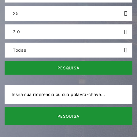
X5
3.0
Todas
PESQUISA
PESQUISA