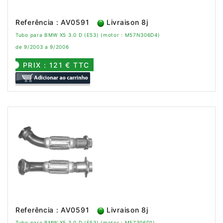
Referência : AV0591
Livraison 8j
Tubo para BMW X5 3.0 D (E53) (motor : M57N306D4)
de 9/2003 a 9/2006
PRIX : 121 € TTC
Referência : AV0591
Livraison 8j
Tubo para BMW X5 3.0 D (E53) (motor : M57306D1)