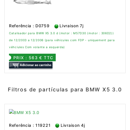
Referência : D0759
Livraison 7j
Catalisador para BMW X5 3.0 d (motor : M57D30 (motor : 306D2))
de 12/2003 a 12/2006 (para véhicules com FDP - uniquement para
véhciules Com volante a esquerda)
PRIX : 563 € TTC
Filtros de partículas para BMW X5 3.0
Referência : 119221
Livraison 4j