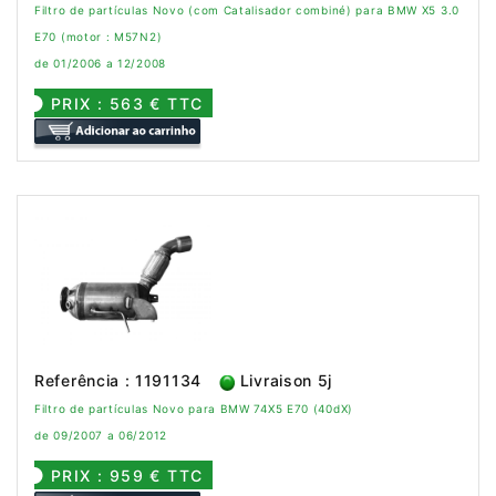
Filtro de partículas Novo (com Catalisador combiné) para BMW X5 3.0
E70 (motor : M57N2)
de 01/2006 a 12/2008
PRIX : 563 € TTC
Referência : 1191134
Livraison 5j
Filtro de partículas Novo para BMW 74X5 E70 (40dX)
de 09/2007 a 06/2012
PRIX : 959 € TTC