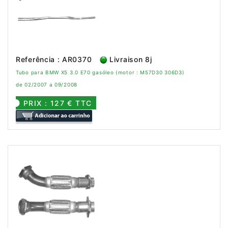
Referência : AR0370
Livraison 8j
Tubo para BMW X5 3.0 E70 gasóleo (motor : M57D30 306D3)
de 02/2007 a 09/2008
PRIX : 127 € TTC