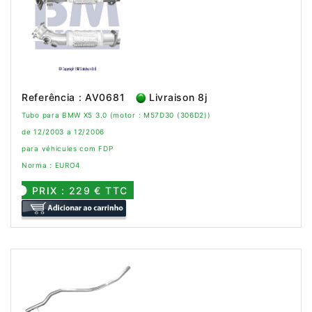
Referência : AV0681
Livraison 8j
Tubo para BMW X5 3.0 (motor : M57D30 (306D2))
de 12/2003 a 12/2006
para véhicules com FDP
Norma : EURO4
PRIX : 229 € TTC