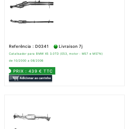
Referência : D0341
Livraison 7j
Catalisador para BMW X5 3.0TD (E53, motor : M57 e M57N)
de 10/2000 a 08/2006
PRIX : 439 € TTC