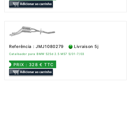
Referência : JMJ1080279
Livraison 5j
Catalisador para BMW 525d 2.5 M57 5/01-7/03
PRIX : 328 € TTC