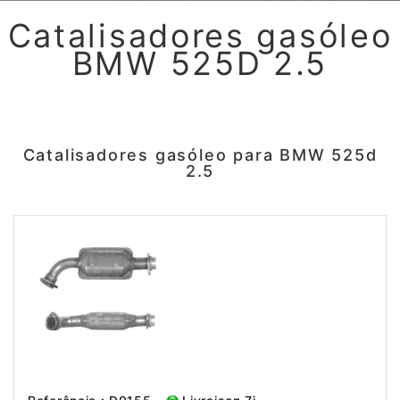
Catalisadores gasóleo
BMW 525D 2.5
Catalisadores gasóleo para BMW 525d
2.5