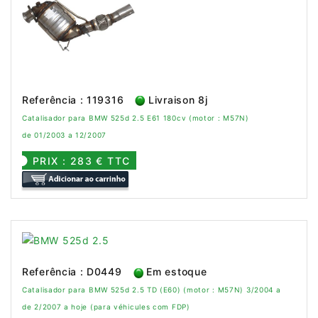
Referência : 119316
Livraison 8j
Catalisador para BMW 525d 2.5 E61 180cv (motor : M57N)
de 01/2003 a 12/2007
PRIX : 283 € TTC
Referência : D0449
Em estoque
Catalisador para BMW 525d 2.5 TD (E60) (motor : M57N) 3/2004 a
de 2/2007 a hoje (para véhicules com FDP)