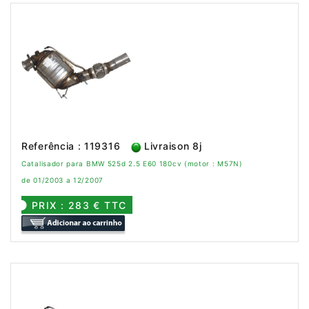
Referência : 119316
Livraison 8j
Catalisador para BMW 525d 2.5 E60 180cv (motor : M57N)
de 01/2003 a 12/2007
PRIX : 283 € TTC