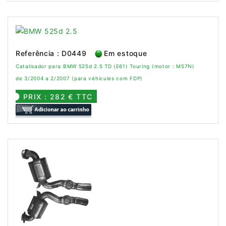
Referência : D0449
Em estoque
Catalisador para BMW 525d 2.5 TD (E61) Touring (motor : M57N)
de 3/2004 a 2/2007 (para véhicules com FDP)
PRIX : 282 € TTC