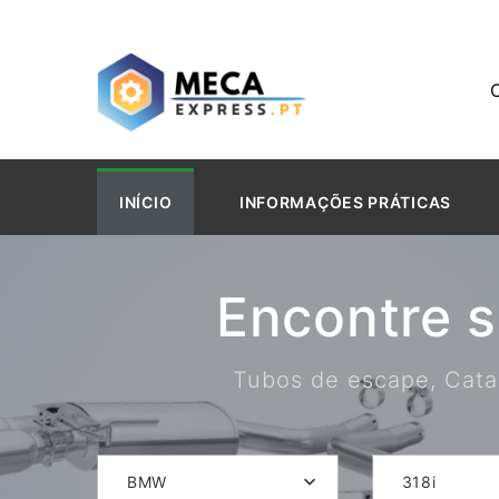
INÍCIO
INFORMAÇÕES PRÁTICAS
Encontre 
Tubos de escape, Catal
BMW
318i