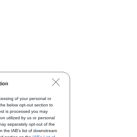
tion
ocessing of your personal or
the below opt-out section to
uest is processed you may
on utilized by us or personal
 may separately opt-out of the
on the IAB’s list of downstream