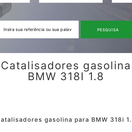
PESQUISA
Catalisadores gasolina
BMW 318I 1.8
atalisadores gasolina para BMW 318i 1