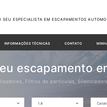
O SEU ESPECIALISTA EM ESCAPAMENTOS AUTOMOT
INFORMAÇÕES TÉCNICAS
CONTATO
MINH
seu escapamento em
isadores, Filtros de partículas, Silenciado
1.8
Catal