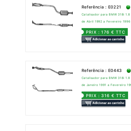
Referência : E0221
Catalisador para BMW 318i 1.8
de Abril 1992 a Fevereiro 1996
PRIX : 176 € TTC
Referência : E0443
Catalisador para BMW 318i 1.8
de Janeiro 1991 a Fevereiro 1
PRIX : 316 € TTC