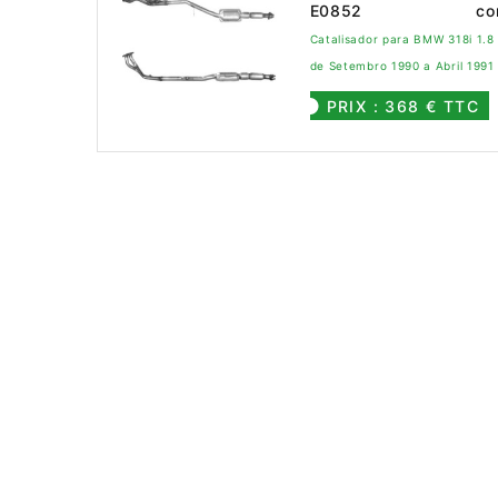
E0852
co
Catalisador para BMW 318i 1.8
de Setembro 1990 a Abril 1991
PRIX : 368 € TTC