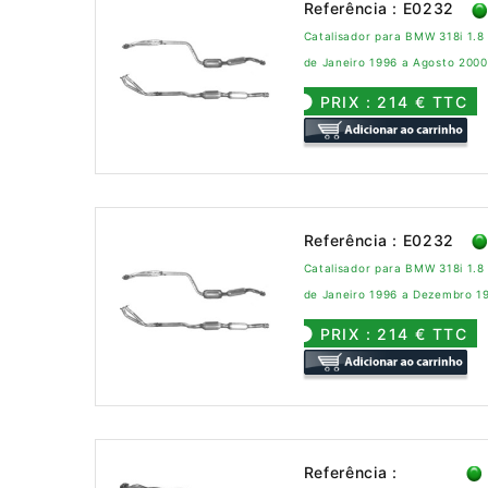
Referência : E0232
Catalisador para BMW 318i 1.8
de Janeiro 1996 a Agosto 2000
PRIX : 214 € TTC
Referência : E0232
Catalisador para BMW 318i 1.8
de Janeiro 1996 a Dezembro 1
PRIX : 214 € TTC
Referência :