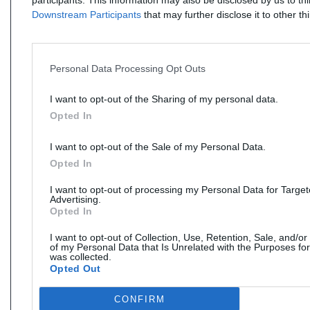
participants. This information may also be disclosed by us to th
Downstream Participants
that may further disclose it to other thi
Personal Data Processing Opt Outs
I want to opt-out of the Sharing of my personal data.
Opted In
I want to opt-out of the Sale of my Personal Data.
Opted In
I want to opt-out of processing my Personal Data for Targe
Advertising.
Opted In
I want to opt-out of Collection, Use, Retention, Sale, and/or
of my Personal Data that Is Unrelated with the Purposes for
was collected.
Opted Out
CONFIRM