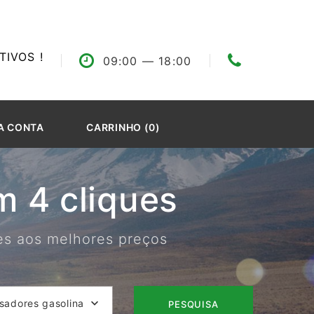
IVOS !
09:00
— 18:00
A CONTA
CARRINHO (0)
 4 cliques
res aos melhores preços
isadores gasolina
PESQUISA