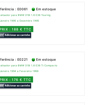
ferência : E0061
Em estoque
alisador para BMW 318i 1.8 E36 Touring
 Janeiro 1995 a Dezembro 1995
PRIX : 188 € TTC
ferência : E0221
Em estoque
alisador para BMW 318i 1.8 E36 Ti Compacto
Janeiro 1994 a Fevereiro 1996
PRIX : 176 € TTC