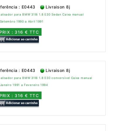
ferência : E0443
Livraison 8j
talisador para BMW 318i 1.8 E30 Sedan Caixa manual
Setembro 1990 a Abril 1991
PRIX : 316 € TTC
ferência : E0443
Livraison 8j
alisador para BMW 318i 1.8 E30 conversível Caixa manual
Janeiro 1991 a Fevereiro 1994
PRIX : 316 € TTC