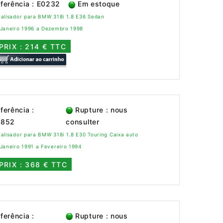
ferência : E0232
Em estoque
alisador para BMW 318i 1.8 E36 Sedan
 Janeiro 1996 a Dezembro 1998
PRIX : 214 € TTC
ferência :
Rupture : nous
0852
consulter
alisador para BMW 318i 1.8 E30 Touring Caixa auto
Janeiro 1991 a Fevereiro 1994
PRIX : 368 € TTC
ferência :
Rupture : nous