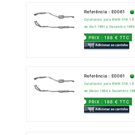
Referência : E0061
Catalisador para BMW 318i 1.8
de Abril 1991 a Dezembro 1995
PRIX : 188 € TTC
Referência : E0061
Catalisador para BMW 318i 1.8
de Maioo 1994 a Dezembro 19
PRIX : 188 € TTC