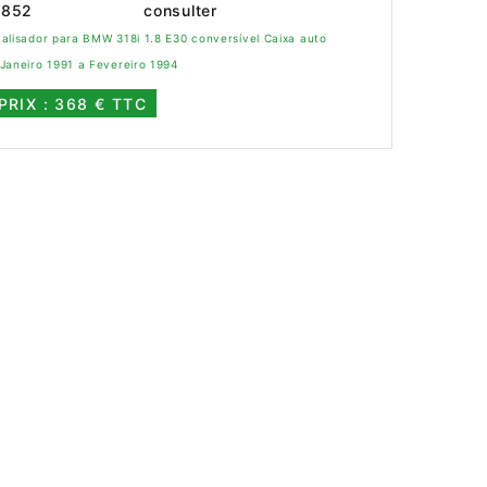
0852
consulter
alisador para BMW 318i 1.8 E30 conversível Caixa auto
Janeiro 1991 a Fevereiro 1994
PRIX : 368 € TTC