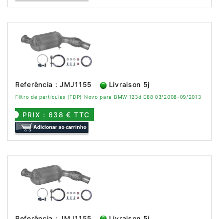
Referência : JMJ1155
Livraison 5j
Filtro de partículas (FDP) Novo para BMW 123d E88 03/2008-09/2013
PRIX : 638 € TTC
Referência : JMJ1155
Livraison 5j