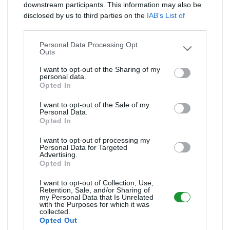
downstream participants. This information may also be
disclosed by us to third parties on the
IAB’s List of
Downstream Participants
that may further disclose it to
other third parties.
Personal Data Processing Opt
Outs
I want to opt-out of the Sharing of my
personal data.
Opted In
I want to opt-out of the Sale of my
Personal Data.
Opted In
I want to opt-out of processing my
Personal Data for Targeted
Advertising.
Opted In
I want to opt-out of Collection, Use,
Retention, Sale, and/or Sharing of
my Personal Data that Is Unrelated
with the Purposes for which it was
collected.
Opted Out