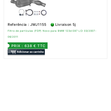
Referência : JMJ1155
Livraison 5j
Filtro de partículas (FDP) Novo para BMW 123d E87 LCI 03/2007-
06/2011
PRIX : 638 € TTC