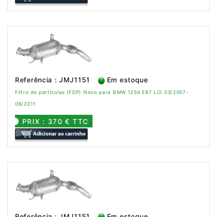
Referência : JMJ1151
Em estoque
Filtro de partículas (FDP) Novo para BMW 123d E87 LCI 03/2007-
06/2011
PRIX : 370 € TTC
Referência : JMJ1151
Em estoque