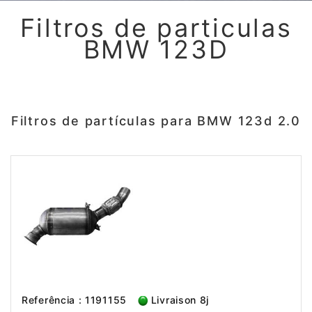
Filtros de particulas
BMW 123D
Filtros de partículas para BMW 123d 2.0
Referência : 1191155
Livraison 8j