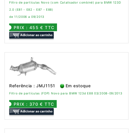
Filtro de partículas Novo (com Catalisador combiné) para BMW 123D
2.0 (E81 - E82 - E87 - E88)
de 11/2006 a 09/2013
PRIX : 455 € TTC
Referência : JMJ1151
Em estoque
Filtro de partículas (FDP) Novo para BMW 123d E88 03/2008-09/2013
PRIX : 370 € TTC