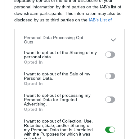
separately opt-out of the further disclosure of your
personal information by third parties on the IAB’s list of
downstream participants. This information may also be
disclosed by us to third parties on the
IAB’s List of
Downstream Participants
that may further disclose it to
other third parties.
Personal Data Processing Opt
Outs
I want to opt-out of the Sharing of my
personal data.
Opted In
I want to opt-out of the Sale of my
Personal Data.
Opted In
I want to opt-out of processing my
Personal Data for Targeted
Advertising.
Opted In
I want to opt-out of Collection, Use,
Retention, Sale, and/or Sharing of
my Personal Data that Is Unrelated
with the Purposes for which it was
collected.