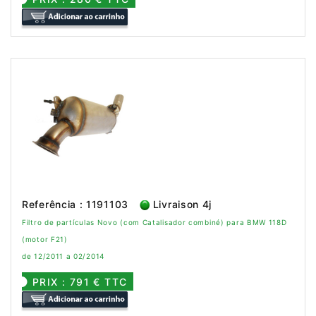
Referência : 1191103
Livraison 4j
Filtro de partículas Novo (com Catalisador combiné) para BMW 118D
(motor F21)
de 12/2011 a 02/2014
PRIX : 791 € TTC