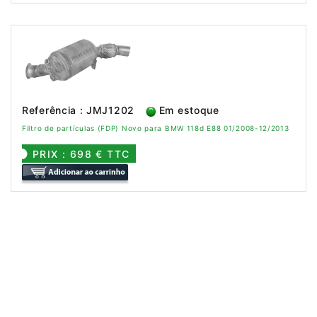
Referência : JMJ1202
Em estoque
Filtro de partículas (FDP) Novo para BMW 118d E88 01/2008-12/2013
PRIX : 698 € TTC