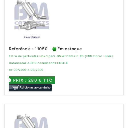
Referência : 11050
Em estoque
Filtro de partículas Novo para BMW 118d 2.0 TD (E88 motor : N47)
Catalisador e FDP combinados EURO4
de 09/2008 a 03/2009
PRIX : 280 € TTC