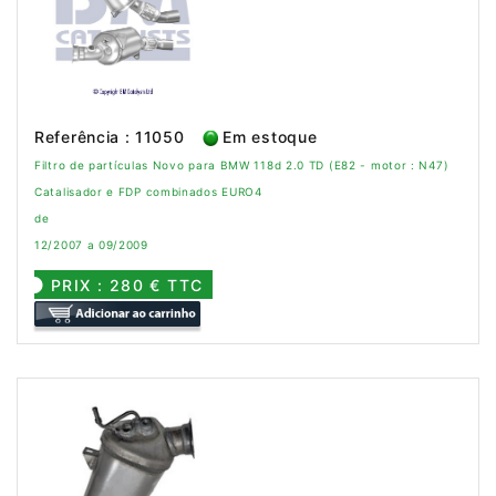
Referência : 11050
Em estoque
Filtro de partículas Novo para BMW 118d 2.0 TD (E82 - motor : N47)
Catalisador e FDP combinados EURO4
de
12/2007 a 09/2009
PRIX : 280 € TTC