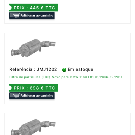
PRIX : 445 € TTC
Referência : JMJ1202
Em estoque
Filtro de partículas (FDP) Novo para BMW 118d E81 01/2006-12/2011
PRIX : 698 € TTC