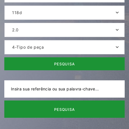
118d
2.0
4-Tipo de peça
PESQUISA
PESQUISA