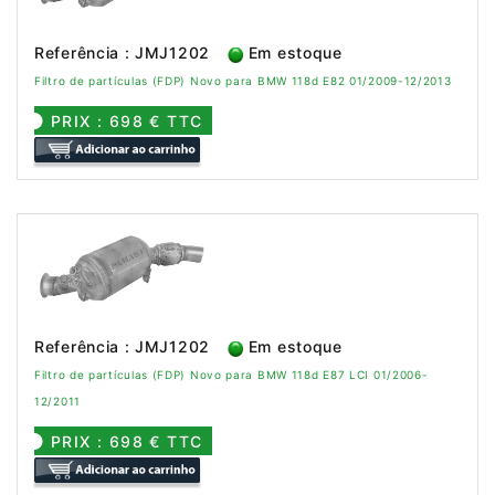
Referência : JMJ1202
Em estoque
Filtro de partículas (FDP) Novo para BMW 118d E82 01/2009-12/2013
PRIX : 698 € TTC
Referência : JMJ1202
Em estoque
Filtro de partículas (FDP) Novo para BMW 118d E87 LCI 01/2006-
12/2011
PRIX : 698 € TTC