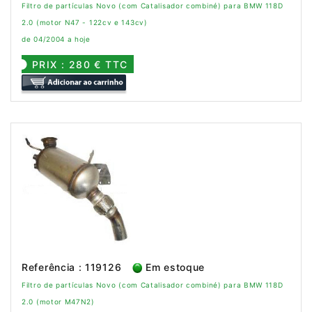
Filtro de partículas Novo (com Catalisador combiné) para BMW 118D
2.0 (motor N47 - 122cv e 143cv)
de 04/2004 a hoje
PRIX : 280 € TTC
Referência : 119126
Em estoque
Filtro de partículas Novo (com Catalisador combiné) para BMW 118D
2.0 (motor M47N2)