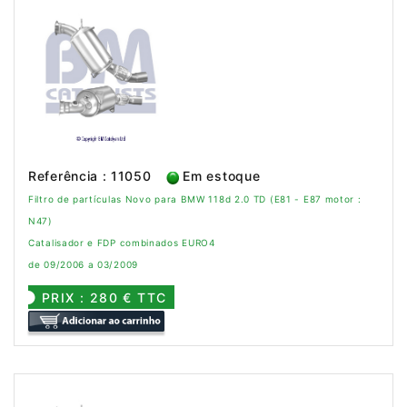
Referência : 11050
Em estoque
Filtro de partículas Novo para BMW 118d 2.0 TD (E81 - E87 motor :
N47)
Catalisador e FDP combinados EURO4
de 09/2006 a 03/2009
PRIX : 280 € TTC