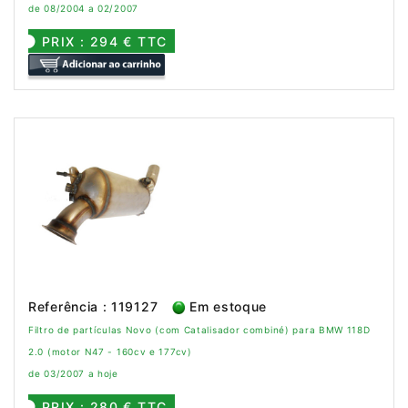
de 08/2004 a 02/2007
PRIX : 294 € TTC
Referência : 119127
Em estoque
Filtro de partículas Novo (com Catalisador combiné) para BMW 118D
2.0 (motor N47 - 160cv e 177cv)
de 03/2007 a hoje
PRIX : 280 € TTC