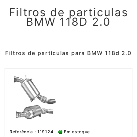
Filtros de particulas
BMW 118D 2.0
Filtros de partículas para BMW 118d 2.0
Referência : 119124
Em estoque