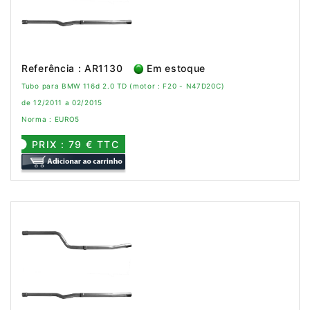
Referência : AR1130
Em estoque
Tubo para BMW 116d 2.0 TD (motor : F20 - N47D20C)
de 12/2011 a 02/2015
Norma : EURO5
PRIX : 79 € TTC