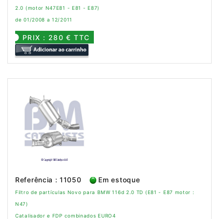
2.0 (motor N47E81 - E81 - E87)
de 01/2008 a 12/2011
PRIX : 280 € TTC
Referência : 11050
Em estoque
Filtro de partículas Novo para BMW 116d 2.0 TD (E81 - E87 motor :
N47)
Catalisador e FDP combinados EURO4