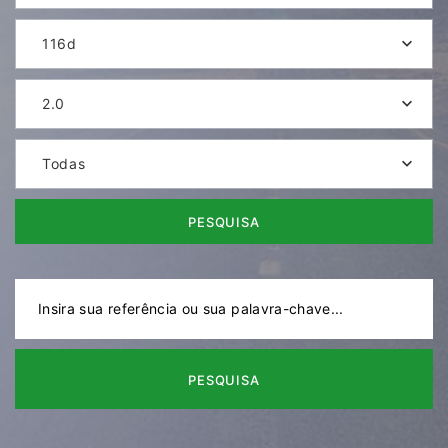
116d
2.0
Todas
PESQUISA
PESQUISA