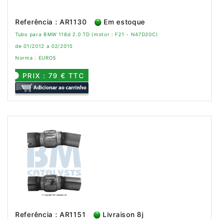
Referência : AR1130
Em estoque
Tubo para BMW 116d 2.0 TD (motor : F21 - N47D20C)
de 01/2012 a 02/2015
Norma : EURO5
PRIX : 79 € TTC
Referência : AR1151
Livraison 8j