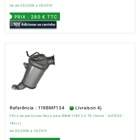
de de 03/2009 a 09/2010
PRIX : 280 € TTC
Referência : 119BMF134
Livraison 4j
Filtro de partículas Novo para BMW 116D 2.0 TD (motor : N47D20 -
181cv)
de 02/2006 a 10/2013