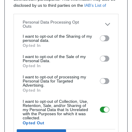
disclosed by us to third parties on the
IAB’s List of
Downstream Participants
that may further disclose it to
other third parties.
Personal Data Processing Opt
Outs
I want to opt-out of the Sharing of my
personal data.
Opted In
I want to opt-out of the Sale of my
Personal Data.
Opted In
I want to opt-out of processing my
Personal Data for Targeted
Advertising.
Opted In
I want to opt-out of Collection, Use,
Retention, Sale, and/or Sharing of
my Personal Data that Is Unrelated
with the Purposes for which it was
collected.
Opted Out