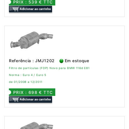
PRIX : 539 € TTC
Referência : JMJ1202
Em estoque
Filtro de partículas (FDP) Novo para BMW 116d E81
Norma : Euro 4 / Euro 5
de 01/2008 a 12/2011
PRIX : 698 € TTC