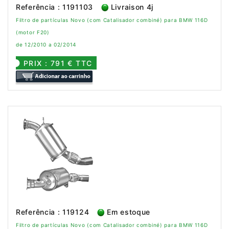
Referência : 1191103
Livraison 4j
Filtro de partículas Novo (com Catalisador combiné) para BMW 116D
(motor F20)
de 12/2010 a 02/2014
PRIX : 791 € TTC
Referência : 119124
Em estoque
Filtro de partículas Novo (com Catalisador combiné) para BMW 116D