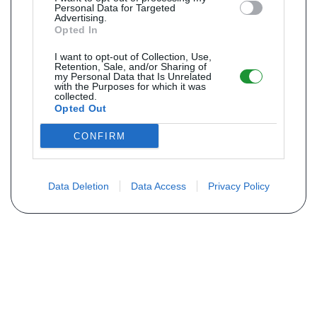
Personal Data for Targeted
Advertising.
Opted In
I want to opt-out of Collection, Use,
Retention, Sale, and/or Sharing of
my Personal Data that Is Unrelated
with the Purposes for which it was
collected.
Opted Out
CONFIRM
Data Deletion
Data Access
Privacy Policy
Não encontra sua peça? Solicite o
preço através do formulário abaixo