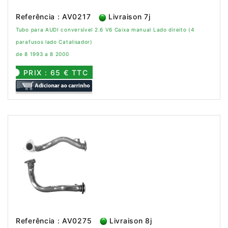
Referência : AV0217
Livraison 7j
Tubo para AUDI conversível 2.6 V6 Caixa manual Lado direito (4
parafusos lado Catalisador)
de 8 1993 a 8 2000
PRIX : 65 € TTC
Referência : AV0275
Livraison 8j