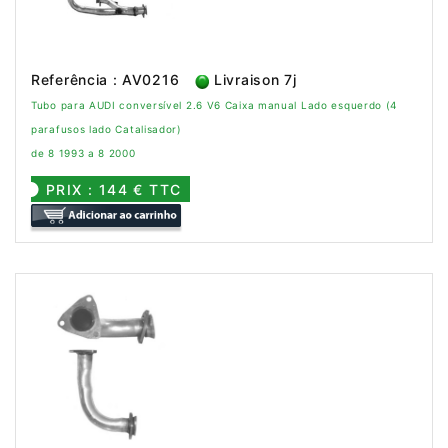
Referência : AV0216
Livraison 7j
Tubo para AUDI conversível 2.6 V6 Caixa manual Lado esquerdo (4
parafusos lado Catalisador)
de 8 1993 a 8 2000
PRIX : 144 € TTC