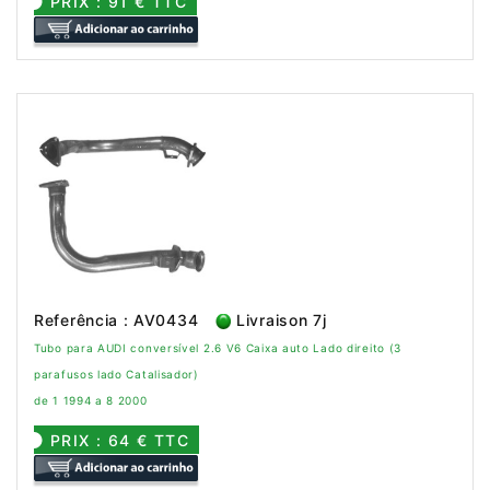
PRIX : 91 € TTC
Referência : AV0434
Livraison 7j
Tubo para AUDI conversível 2.6 V6 Caixa auto Lado direito (3
parafusos lado Catalisador)
de 1 1994 a 8 2000
PRIX : 64 € TTC