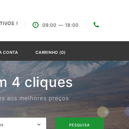
IVOS !
09:00
— 18:00
A CONTA
CARRINHO (0)
 4 cliques
res aos melhores preços
as
PESQUISA