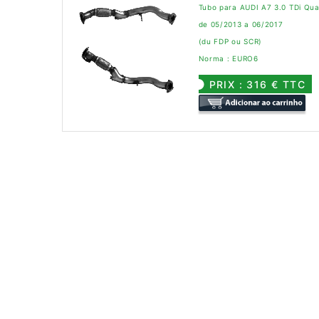
Tubo para AUDI A7 3.0 TDi Qua
de 05/2013 a 06/2017
(du FDP ou SCR)
Norma : EURO6
PRIX : 316 € TTC