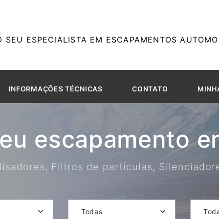
O SEU ESPECIALISTA EM ESCAPAMENTOS AUTOMOT
INFORMAÇÕES TÉCNICAS
CONTATO
MINH
seu escapamento em
isadores, Filtros de partículas, Silenciado
Todas
Tod