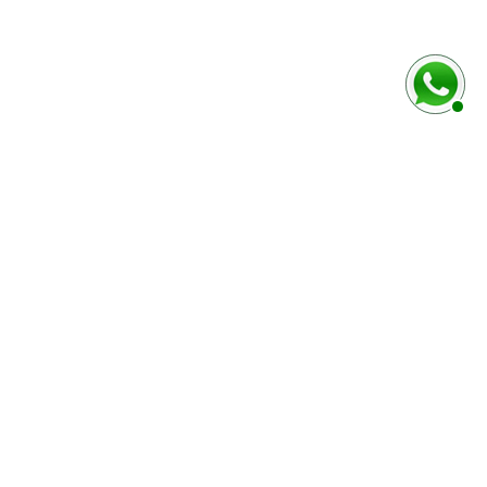
baixo
Marca e modelo do veículo
Número do chassi