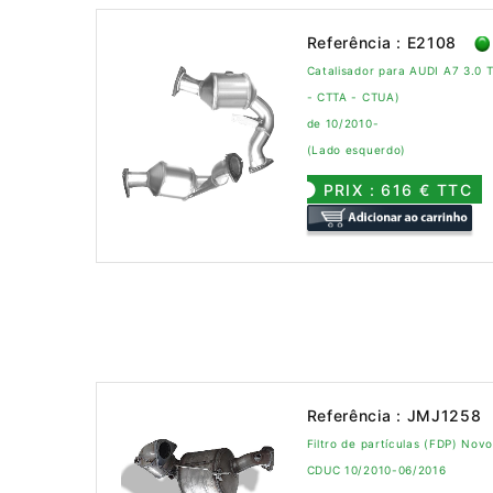
Referência : E2108
Catalisador para AUDI A7 3.0
- CTTA - CTUA)
de 10/2010-
(Lado esquerdo)
PRIX : 616 € TTC
Referência : JMJ1258
Filtro de partículas (FDP) Nov
CDUC 10/2010-06/2016