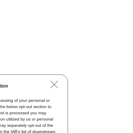
tion
ocessing of your personal or
the below opt-out section to
uest is processed you may
on utilized by us or personal
 may separately opt-out of the
on the IAB’s list of downstream