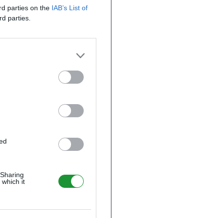
ird parties on the
IAB’s List of
rd parties.
ted
 Sharing
 which it