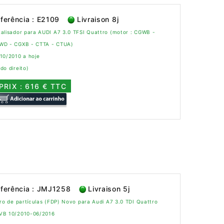
ferência : E2109
Livraison 8j
alisador para AUDI A7 3.0 TFSI Quattro (motor : CGWB -
WD - CGXB - CTTA - CTUA)
10/2010 a hoje
do direito)
PRIX : 616 € TTC
ferência : JMJ1258
Livraison 5j
tro de partículas (FDP) Novo para Audi A7 3.0 TDI Quattro
VB 10/2010-06/2016