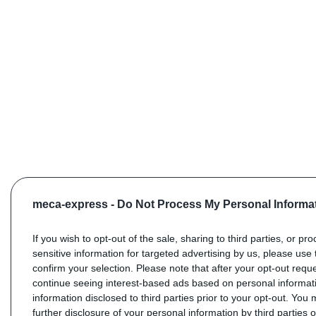
meca-express -
Do Not Process My Personal Informa
If you wish to opt-out of the sale, sharing to third parties, or pr
sensitive information for targeted advertising by us, please use 
confirm your selection. Please note that after your opt-out req
continue seeing interest-based ads based on personal informati
information disclosed to third parties prior to your opt-out. You
further disclosure of your personal information by third parties 