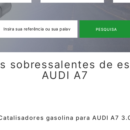
PESQUISA
s sobressalentes de e
AUDI A7
Catalisadores gasolina para AUDI A7 3.