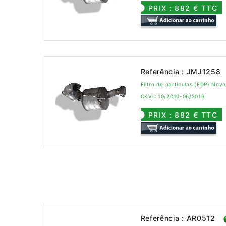
PRIX : 882 € TTC
Referência : JMJ1258
Filtro de partículas (FDP) Nov
CKVC 10/2010-06/2016
PRIX : 882 € TTC
Referência : AR0512