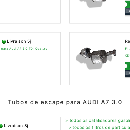
Livraison 5j
Re
o para Audi A7 3.0 TDI Quattro
Fil
CD
Tubos de escape para AUDI A7 3.0
> todos os catalisadores gaso
Livraison 8j
> todos os filtros de partícu