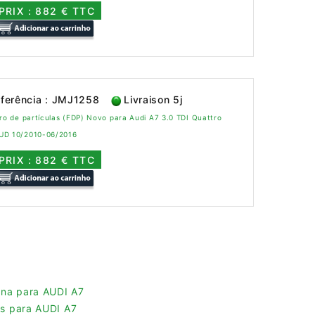
PRIX : 882 € TTC
ferência : JMJ1258
Livraison 5j
tro de partículas (FDP) Novo para Audi A7 3.0 TDI Quattro
UD 10/2010-06/2016
PRIX : 882 € TTC
lina para AUDI A7
las para AUDI A7