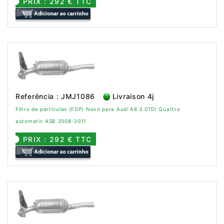
PRIX : 292 € TTC
Referência : JMJ1086
Livraison 4j
Filtro de partículas (FDP) Novo para Audi A6 3.0TDI Quattro
automatic ASB 2008-2011
PRIX : 292 € TTC