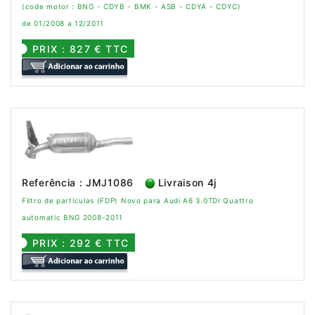
(code motor : BNG - CDYB - BMK - ASB - CDYA - CDYC)
de 01/2008 a 12/2011
PRIX : 827 € TTC
Referência : JMJ1086
Livraison 4j
Filtro de partículas (FDP) Novo para Audi A6 3.0TDI Quattro
automatic BNG 2008-2011
PRIX : 292 € TTC