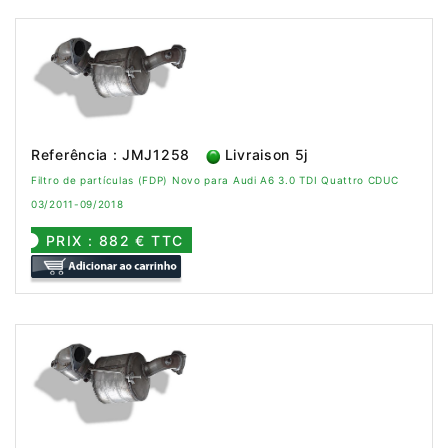
Referência : JMJ1258
Livraison 5j
Filtro de partículas (FDP) Novo para Audi A6 3.0 TDI Quattro CDUC
03/2011-09/2018
PRIX : 882 € TTC