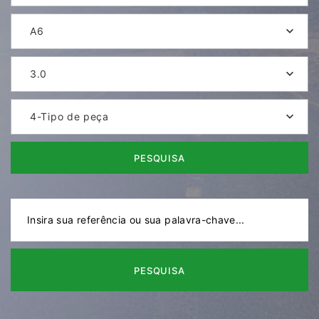
A6
3.0
4-Tipo de peça
PESQUISA
PESQUISA