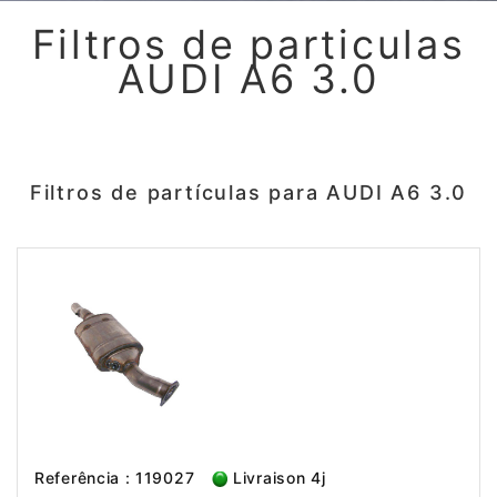
Filtros de particulas
AUDI A6 3.0
Filtros de partículas para AUDI A6 3.0
Referência : 119027
Livraison 4j