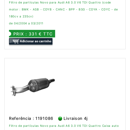
Filtro de partículas Novo para Audi A6 3.0 V6 TDI Quattro (code
motor : BMK - ASB - CDYB - CANC - BPP - BSG - CDYA - CDYC - de
180cv a 235cv)
de 04/2004 a 03/2011
PRIX : 331 € TTC
Referência : 1191086
Livraison 4j
Filtro de partículas Novo para Audi A6 3.0 V6 TDI Quattro Caixa auto