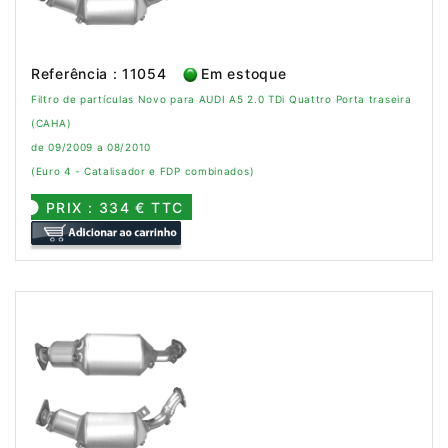
Referência : 11054
Em estoque
Filtro de partículas Novo para AUDI A5 2.0 TDi Quattro Porta traseira
(CAHA)
de 09/2009 a 08/2010
(Euro 4 - Catalisador e FDP combinados)
PRIX : 334 € TTC