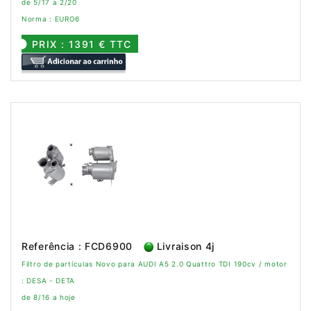
de 5/17 a 2/20
Norma : EURO6
PRIX : 1391 € TTC
Referência : FCD6900
Livraison 4j
Filtro de partículas Novo para AUDI A5 2.0 Quattro TDI 190cv / motor
: DESA - DETA
de 8/16 a hoje