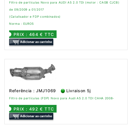
Filtro de partículas Novo para AUDI A5 2.0 TDi (motor : CAGB CJCB)
de 09/2009 a 01/2017
(Catalisador e FDP combinados)
Norma : EURO5
PRIX : 464 € TTC
Referência : JMJ1069
Livraison 5j
Filtro de partículas (FDP) Novo para Audi A5 2.0 TDI CAHA 2008-
PRIX : 492 € TTC