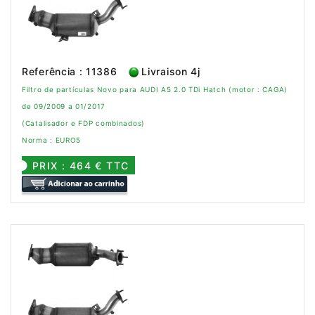
Referência : 11386
Livraison 4j
Filtro de partículas Novo para AUDI A5 2.0 TDi Hatch (motor : CAGA)
de 09/2009 a 01/2017
(Catalisador e FDP combinados)
Norma : EURO5
PRIX : 464 € TTC