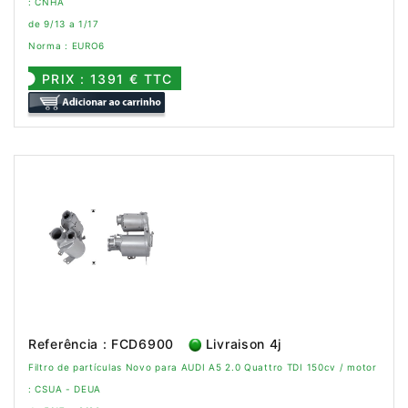
: CNHA
de 9/13 a 1/17
Norma : EURO6
PRIX : 1391 € TTC
Referência : FCD6900
Livraison 4j
Filtro de partículas Novo para AUDI A5 2.0 Quattro TDI 150cv / motor
: CSUA - DEUA