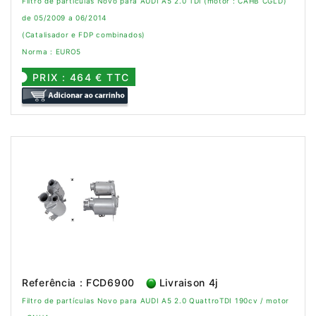
Filtro de partículas Novo para AUDI A5 2.0 TDi (motor : CAHB CGLD)
de 05/2009 a 06/2014
(Catalisador e FDP combinados)
Norma : EURO5
PRIX : 464 € TTC
Referência : FCD6900
Livraison 4j
Filtro de partículas Novo para AUDI A5 2.0 QuattroTDI 190cv / motor