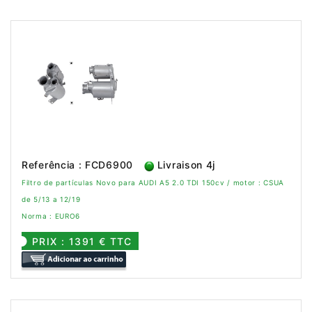
Referência : FCD6900
Livraison 4j
Filtro de partículas Novo para AUDI A5 2.0 TDI 150cv / motor : CSUA
de 5/13 a 12/19
Norma : EURO6
PRIX : 1391 € TTC