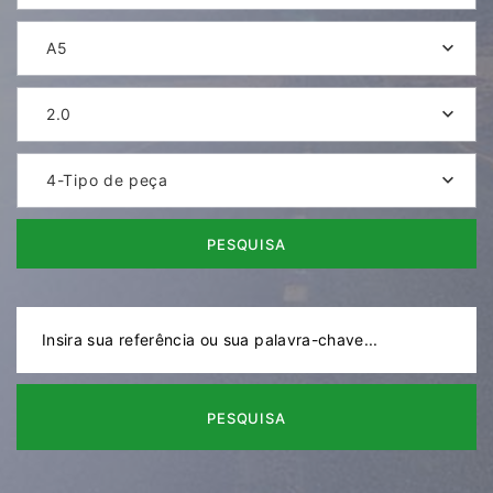
A5
2.0
4-Tipo de peça
PESQUISA
PESQUISA