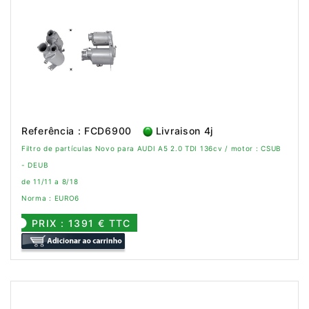
Referência : FCD6900
Livraison 4j
Filtro de partículas Novo para AUDI A5 2.0 TDI 136cv / motor : CSUB
- DEUB
de 11/11 a 8/18
Norma : EURO6
PRIX : 1391 € TTC