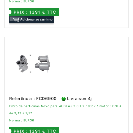
Norma : EURO6
PRIX : 1391 € TTC
Referência : FCD6900
Livraison 4j
Filtro de partículas Novo para AUDI A5 2.0 TDI 190cv / motor : CNHA
de 9/13 a 1/17
Norma : EURO6
PRIX : 1391 € TTC