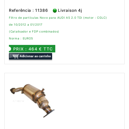
Referência : 11386
Livraison 4j
Filtro de partículas Novo para AUDI A5 2.0 TDi (motor : CGLC)
de 10/2012 a 01/2017
(Catalisador e FDP combinados)
Norma : EURO5
PRIX : 464 € TTC