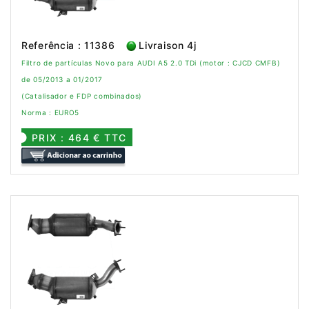
Referência : 11386
Livraison 4j
Filtro de partículas Novo para AUDI A5 2.0 TDi (motor : CJCD CMFB)
de 05/2013 a 01/2017
(Catalisador e FDP combinados)
Norma : EURO5
PRIX : 464 € TTC