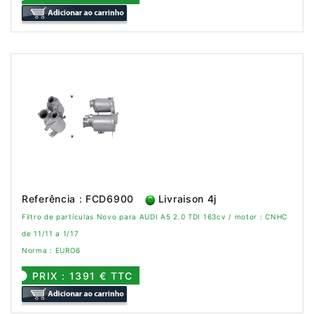
Referência : FCD6900
Livraison 4j
Filtro de partículas Novo para AUDI A5 2.0 TDI 163cv / motor : CNHC
de 11/11 a 1/17
Norma : EURO6
PRIX : 1391 € TTC