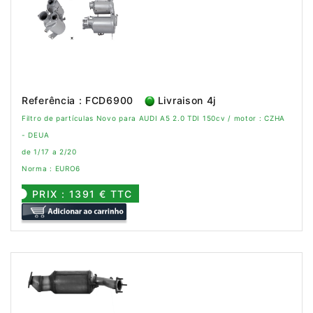
Referência : FCD6900
Livraison 4j
Filtro de partículas Novo para AUDI A5 2.0 TDI 150cv / motor : CZHA
- DEUA
de 1/17 a 2/20
Norma : EURO6
PRIX : 1391 € TTC