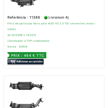
Referência : 11386
Livraison 4j
Filtro de partículas Novo para AUDI A5 2.0 TDi conversível (motor :
CAHA)
de 05/2009 a 10/2012
(Catalisador e FDP combinados)
Norma : EURO5
PRIX : 464 € TTC