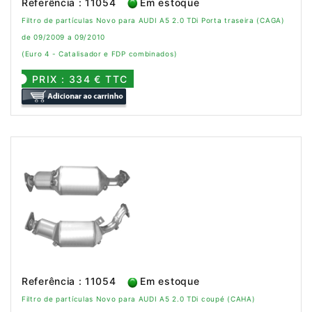
Referência : 11054
Em estoque
Filtro de partículas Novo para AUDI A5 2.0 TDi Porta traseira (CAGA)
de 09/2009 a 09/2010
(Euro 4 - Catalisador e FDP combinados)
PRIX : 334 € TTC
Referência : 11054
Em estoque
Filtro de partículas Novo para AUDI A5 2.0 TDi coupé (CAHA)