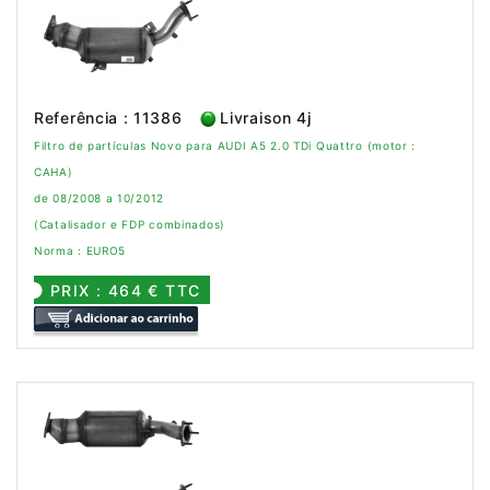
Referência : 11386
Livraison 4j
Filtro de partículas Novo para AUDI A5 2.0 TDi Quattro (motor :
CAHA)
de 08/2008 a 10/2012
(Catalisador e FDP combinados)
Norma : EURO5
PRIX : 464 € TTC