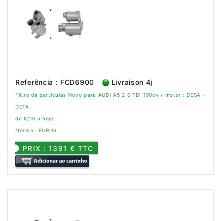
Referência : FCD6900
Livraison 4j
Filtro de partículas Novo para AUDI A5 2.0 TDI 190cv / motor : DESA -
DETA
de 6/16 a hoje
Norma : EURO6
PRIX : 1391 € TTC