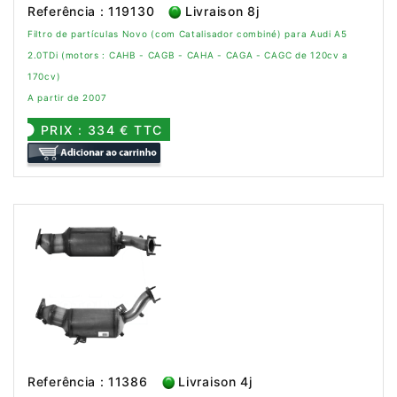
Referência : 119130
Livraison 8j
Filtro de partículas Novo (com Catalisador combiné) para Audi A5
2.0TDi (motors : CAHB - CAGB - CAHA - CAGA - CAGC de 120cv a
170cv)
A partir de 2007
PRIX : 334 € TTC
Referência : 11386
Livraison 4j