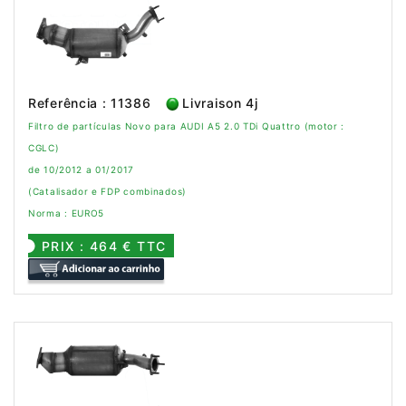
Referência : 11386
Livraison 4j
Filtro de partículas Novo para AUDI A5 2.0 TDi Quattro (motor :
CGLC)
de 10/2012 a 01/2017
(Catalisador e FDP combinados)
Norma : EURO5
PRIX : 464 € TTC