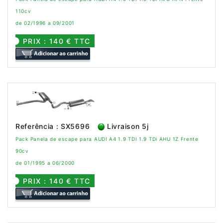
110cv
de 02/1996 a 09/2001
PRIX : 140 € TTC
Referência : SX5696
Livraison 5j
Pack Panela de escape para AUDI A4 1.9 TDI 1.9 TDi AHU 1Z Frente
90cv
de 01/1995 a 06/2000
PRIX : 140 € TTC