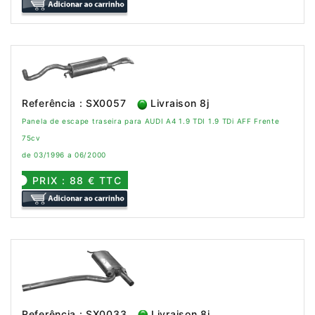
Referência : SX0057
Livraison 8j
Panela de escape traseira para AUDI A4 1.9 TDI 1.9 TDi AFF Frente
75cv
de 03/1996 a 06/2000
PRIX : 88 € TTC
Referência : SX0033
Livraison 8j