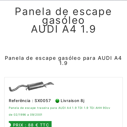
Panela de escape
gasóleo
AUDI A4 1.9
Panela de escape gasóleo para AUDI A4
1.9
Referência : SX0057
Livraison 8j
Panela de escape traseira para AUDI A4 1.9 TDI 1.9 TDi AHH 90cv
de 02/1996 a 09/2001
PRIX : 88 € TTC