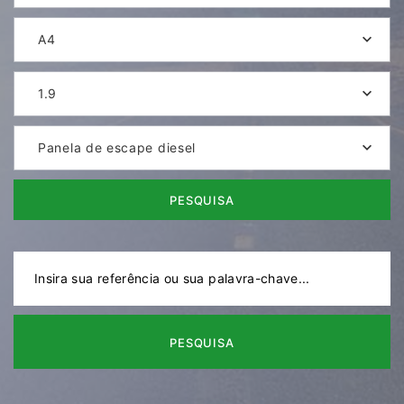
A4
1.9
Panela de escape diesel
PESQUISA
PESQUISA