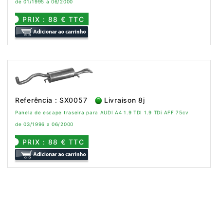
de 01/1995 a 06/2000
PRIX : 88 € TTC
Referência : SX0057
Livraison 8j
Panela de escape traseira para AUDI A4 1.9 TDI 1.9 TDi AFF 75cv
de 03/1996 a 06/2000
PRIX : 88 € TTC