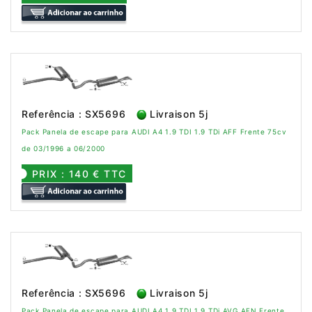
Referência : SX5696
Livraison 5j
Pack Panela de escape para AUDI A4 1.9 TDI 1.9 TDi AFF Frente 75cv
de 03/1996 a 06/2000
PRIX : 140 € TTC
Referência : SX5696
Livraison 5j
Pack Panela de escape para AUDI A4 1.9 TDI 1.9 TDi AVG AFN Frente