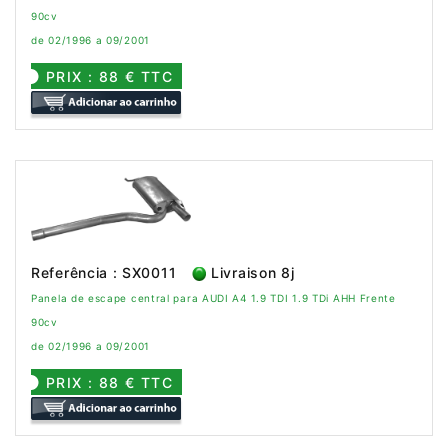
90cv
de 02/1996 a 09/2001
PRIX : 88 € TTC
Referência : SX0011
Livraison 8j
Panela de escape central para AUDI A4 1.9 TDI 1.9 TDi AHH Frente
90cv
de 02/1996 a 09/2001
PRIX : 88 € TTC