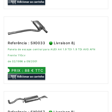
Referência : SX0033
Livraison 8j
Panela de escape central para AUDI A4 1.9 TDI 1.9 TDi AVG AFN
Frente 110cv
de 02/1996 a 09/2001
PRIX : 88 € TTC
Referência : SX0057
Livraison 8j