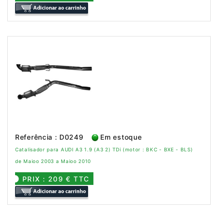
Referência : D0249
Em estoque
Catalisador para AUDI A3 1.9 (A3 2) TDi (motor : BKC - BXE - BLS)
de Maioo 2003 a Maioo 2010
PRIX : 209 € TTC