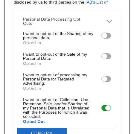
disclosed by us to third parties on the
IAB’s List of
Downstream Participants
that may further disclose it to
other third parties.
Personal Data Processing Opt
Outs
I want to opt-out of the Sharing of my
personal data.
Opted In
I want to opt-out of the Sale of my
Personal Data.
Opted In
I want to opt-out of processing my
Personal Data for Targeted
Advertising.
Opted In
I want to opt-out of Collection, Use,
Retention, Sale, and/or Sharing of
my Personal Data that Is Unrelated
with the Purposes for which it was
collected.
Opted Out
CONFIRM