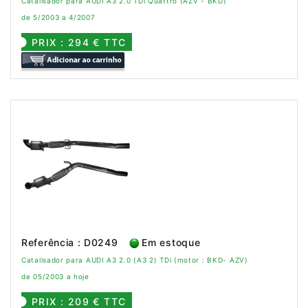
Catalisador para AUDI A3 2.0 TDi Quattro (AZV - BKD)
de 5/2003 a 4/2007
PRIX : 294 € TTC
Referência : D0249
Em estoque
Catalisador para AUDI A3 2.0 (A3 2) TDi (motor : BKD- AZV)
de 05/2003 a hoje
PRIX : 209 € TTC