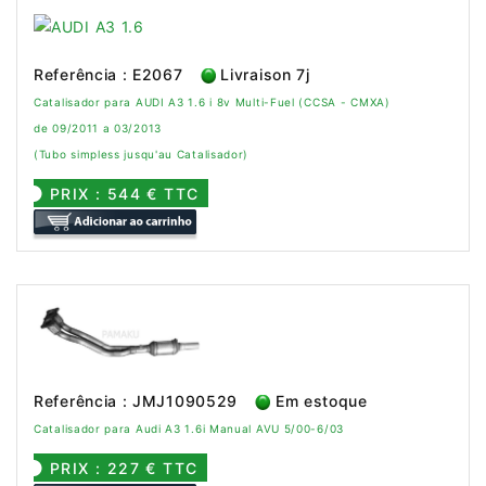
Referência : E2067
Livraison 7j
Catalisador para AUDI A3 1.6 i 8v Multi-Fuel (CCSA - CMXA)
de 09/2011 a 03/2013
(Tubo simpless jusqu'au Catalisador)
PRIX : 544 € TTC
Referência : JMJ1090529
Em estoque
Catalisador para Audi A3 1.6i Manual AVU 5/00-6/03
PRIX : 227 € TTC