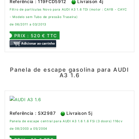
Referência : 119FCD5912
Livraison 4j
Filtro de partículas Novo para AUDI A3 1.6 TDi (motor : CAYB - CAYC
- Modelo sem Tubo de pressão Traseira)
de 06/2011 a 03/2013
PRIX : 520 € TTC
Panela de escape gasolina para AUDI
A3 1.6
Referência : SX2987
Livraison 5j
Panela de escape central para AUDI A3 1.6 1.6 FSi (3 doors) 116cv
de 08/2003 a 05/2004