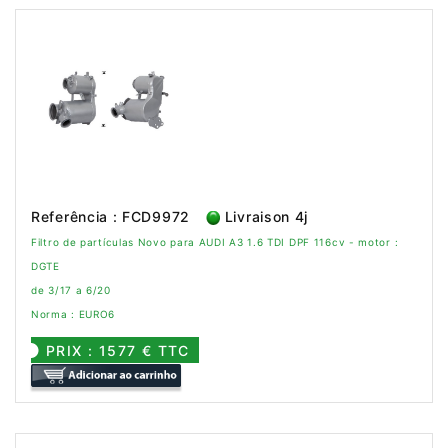
Referência : FCD9972
Livraison 4j
Filtro de partículas Novo para AUDI A3 1.6 TDI DPF 116cv - motor :
DGTE
de 3/17 a 6/20
Norma : EURO6
PRIX : 1577 € TTC