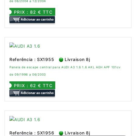
de 06/2004 a 12/2004
PRIX : 82 € TTC
Referência : SX1955
Livraison 8j
Panela de escape central para AUDI A3 1.6 1.6 AKL AEH APF 101cv
de 09/1996 a 06/2003
PRIX : 62 € TTC
Referência : SX1956
Livraison 8j