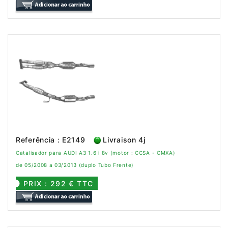
Referência : E2149
Livraison 4j
Catalisador para AUDI A3 1.6 i 8v (motor : CCSA - CMXA)
de 05/2008 a 03/2013 (duplo Tubo Frente)
PRIX : 292 € TTC