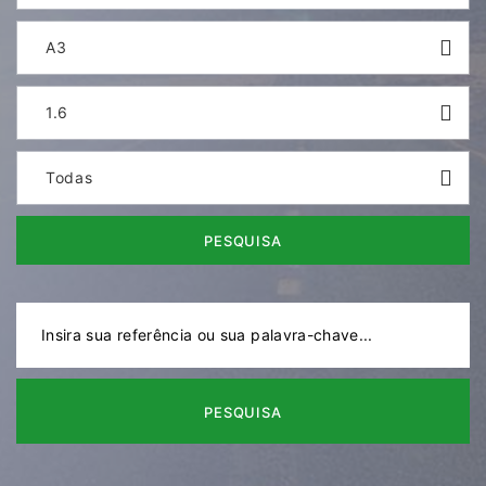
A3
1.6
Todas
PESQUISA
PESQUISA