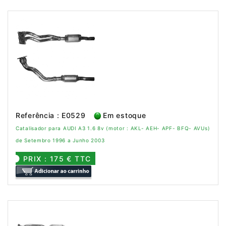
Referência : E0529
Em estoque
Catalisador para AUDI A3 1.6 8v (motor : AKL- AEH- APF- BFQ- AVUs)
de Setembro 1996 a Junho 2003
PRIX : 175 € TTC