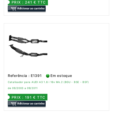
PRIX : 241 € TTC
Referência : E1391
Em estoque
Catalisador para AUDI A3 1.6 i 16v Mk.2 (BGU - BSE - BSF)
de 09/2003 a 09/2011
PRIX : 191 € TTC