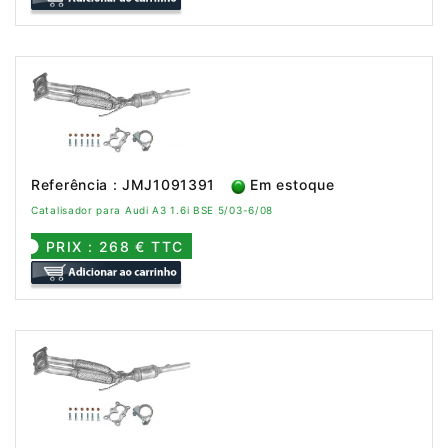
Referência : JMJ1091391
Em estoque
Catalisador para Audi A3 1.6i BSE 5/03-6/08
PRIX : 268 € TTC