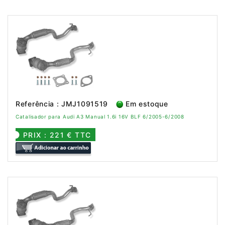
Referência : JMJ1091519
Em estoque
Catalisador para Audi A3 Manual 1.6i 16V BLF 6/2005-6/2008
PRIX : 221 € TTC