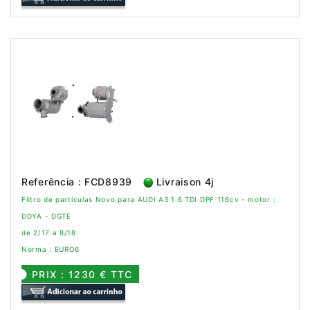
Referência : FCD8939
Livraison 4j
Filtro de partículas Novo para AUDI A3 1.6 TDI DPF 116cv - motor :
DDYA - DGTE
de 2/17 a 8/18
Norma : EURO6
PRIX : 1230 € TTC