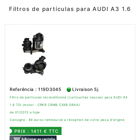
Filtros de partículas para AUDI A3 1.6
Referência : 119D3045
Livraison 5j
Filtro de partículas reconditionné (cartouches neuves) para AUDI A3
1.6 TDi (motor : CRKB CRMB CXXB DBKA)
de 01/2013 a hoje
Consigne : 84 euros remboursé a réception de votre peça d'origine
PRIX : 1411 € TTC