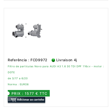
Referência : FCD9972
Livraison 4j
Filtro de partículas Novo para AUDI A3 1.6 30 TDI DPF 116cv - motor :
DGTE
de 3/17 a 6/20
Norma : EURO6
PRIX : 1577 € TTC