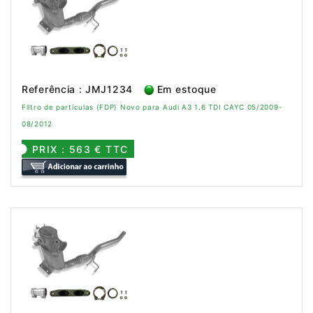
Referência : JMJ1234
Em estoque
Filtro de partículas (FDP) Novo para Audi A3 1.6 TDI CAYC 05/2009-
08/2012
PRIX : 563 € TTC