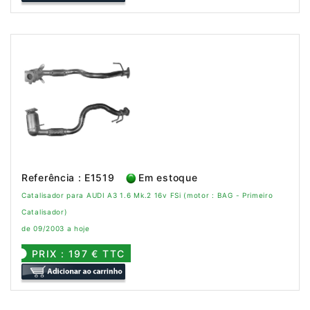
Referência : E1519
Em estoque
Catalisador para AUDI A3 1.6 Mk.2 16v FSi (motor : BAG - Primeiro
Catalisador)
de 09/2003 a hoje
PRIX : 197 € TTC