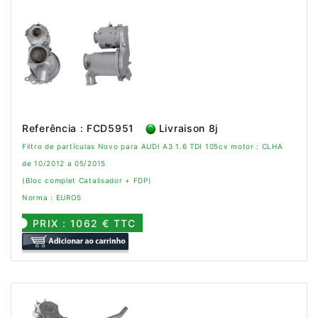
Referência : FCD5951
Livraison 8j
Filtro de partículas Novo para AUDI A3 1.6 TDI 105cv motor : CLHA
de 10/2012 a 05/2015
(Bloc complet Catalisador + FDP)
Norma : EURO5
PRIX : 1062 € TTC