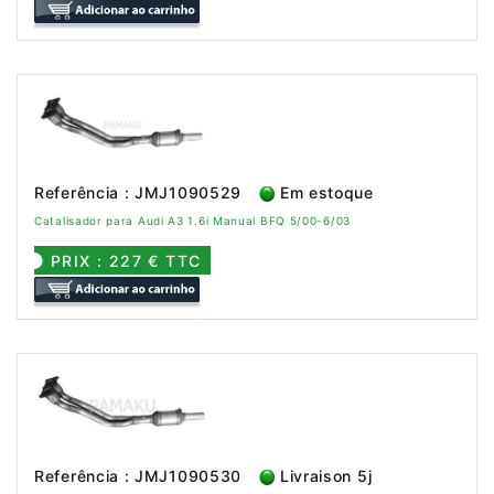
Referência : JMJ1090529
Em estoque
Catalisador para Audi A3 1.6i Manual BFQ 5/00-6/03
PRIX : 227 € TTC
Referência : JMJ1090530
Livraison 5j