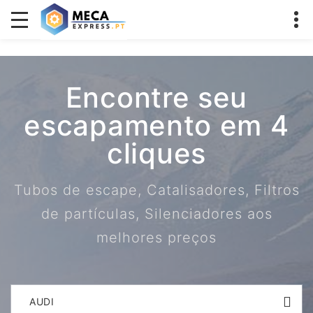
Encontre seu
escapamento em 4
cliques
Tubos de escape, Catalisadores, Filtros
de partículas, Silenciadores aos
melhores preços
AUDI