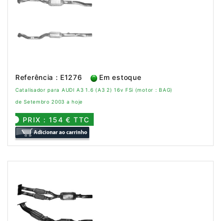
Referência : E1276
Em estoque
Catalisador para AUDI A3 1.6 (A3 2) 16v FSi (motor : BAG)
de Setembro 2003 a hoje
PRIX : 154 € TTC