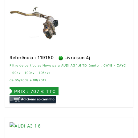
Referência : 119150
Livraison 4j
Filtro de partículas Novo para AUDI A3 1.6 TDi (motor : CAYB - CAYC
- 90cv - 100cv - 105cv)
de 05/2009 a 08/2012
PRIX : 707 € TTC