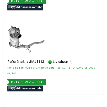
PRIX : 592 € TTC
Referência : JMJ1113
Livraison 4j
Filtro de partículas (FDP) Novo para Audi A3 1.6 TDI CAYB 05/2009-
08/2012
PRIX : 592 € TTC