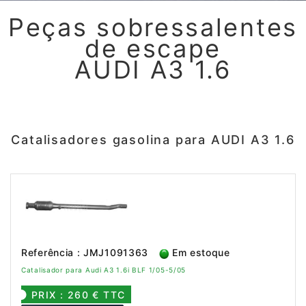
Peças sobressalentes
de escape
AUDI A3 1.6
Catalisadores gasolina para AUDI A3 1.6
Referência : JMJ1091363
Em estoque
Catalisador para Audi A3 1.6i BLF 1/05-5/05
PRIX : 260 € TTC