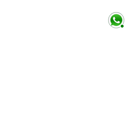
baixo
Marca e modelo do veículo
Número do chassi