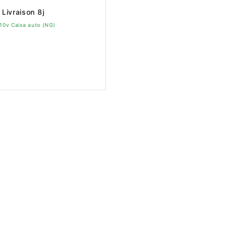
Livraison 8j
 10v Caixa auto (NG)