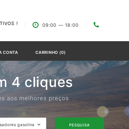
IVOS !
09:00
— 18:00
A CONTA
CARRINHO (0)
 4 cliques
res aos melhores preços
isadores gasolina
PESQUISA