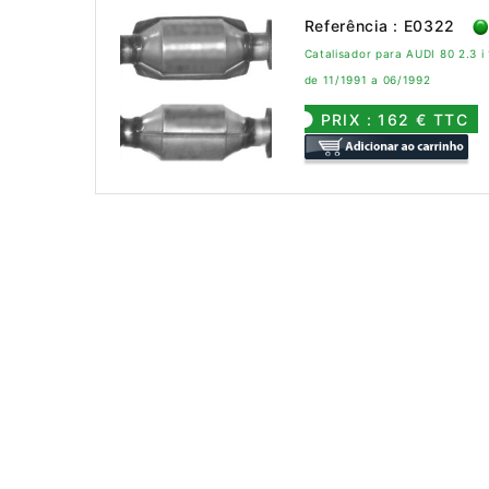
Referência : E0322
Catalisador para AUDI 80 2.3 i
de 11/1991 a 06/1992
PRIX : 162 € TTC