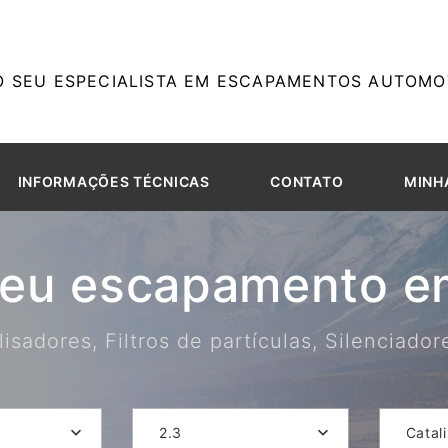
O SEU ESPECIALISTA EM ESCAPAMENTOS AUTOMOT
INFORMAÇÕES TÉCNICAS
CONTATO
MINH
seu escapamento em
isadores, Filtros de partículas, Silenciado
2.3
Catal