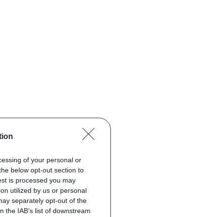
tion
ocessing of your personal or
the below opt-out section to
uest is processed you may
on utilized by us or personal
 may separately opt-out of the
on the IAB’s list of downstream