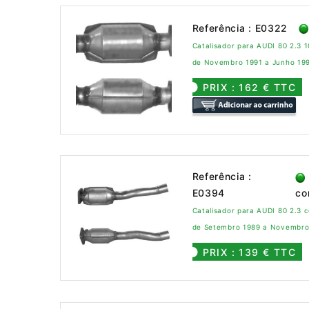
Referência : E0322
Catalisador para AUDI 80 2.3 
de Novembro 1991 a Junho 19
PRIX : 162 € TTC
Referência :
E0394
co
Catalisador para AUDI 80 2.3 
de Setembro 1989 a Novembro
PRIX : 139 € TTC