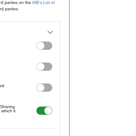
ird parties on the
IAB’s List of
rd parties.
ted
 Sharing
 which it