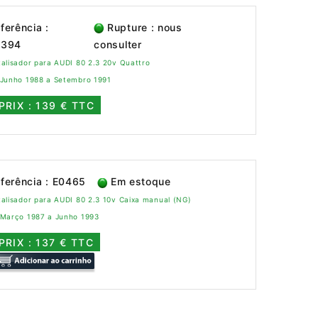
ferência :
Rupture : nous
0394
consulter
alisador para AUDI 80 2.3 20v Quattro
 Junho 1988 a Setembro 1991
PRIX : 139 € TTC
ferência : E0465
Em estoque
alisador para AUDI 80 2.3 10v Caixa manual (NG)
 Março 1987 a Junho 1993
PRIX : 137 € TTC