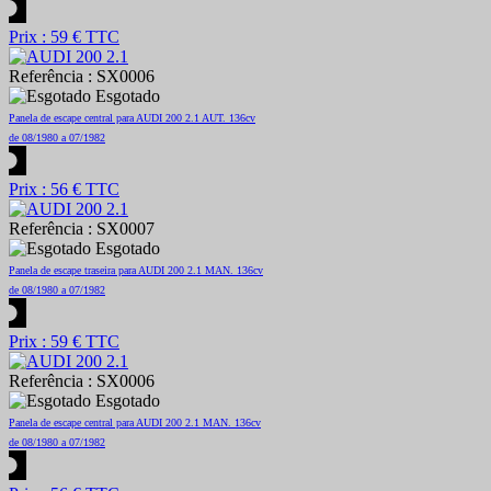
Prix : 59 € TTC
Referência : SX0006
Esgotado
Panela de escape central para AUDI 200 2.1 AUT. 136cv
de 08/1980 a 07/1982
Prix : 56 € TTC
Referência : SX0007
Esgotado
Panela de escape traseira para AUDI 200 2.1 MAN. 136cv
de 08/1980 a 07/1982
Prix : 59 € TTC
Referência : SX0006
Esgotado
Panela de escape central para AUDI 200 2.1 MAN. 136cv
de 08/1980 a 07/1982