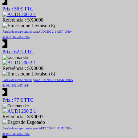
Prix : 56 € TTC
Referência : SX0008
Livraison 8j
Panela de escape central para AUDI 200 2.1 AUT. 136cv
de 08/1982 a 07/1984
Prix : 62 € TTC
Referência : SX0009
Livraison 8j
Panela de escape central para AUDI 200 2.1 MAN. 136cv
de 08/1982 a 07/1984
Prix : 77 € TTC
Referência : SX0007
Esgotado
Panela de escape traseira para AUDI 200 2.1 AUT. 136cv
de 08/1980 a 07/1982