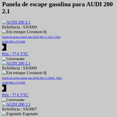
Panela de escape gasolina para AUDI 200
2.1
Referência : SX0009
Livraison 8j
Panela de escape central para AUDI 200 2.1 AUT. 136cv
de 08/1982 a 07/1984
Prix : 77 € TTC
Referência : SX0009
Livraison 8j
Panela de escape central para AUDI 200 2.1 MAN. 136cv
de 08/1982 a 07/1984
Prix : 77 € TTC
Referência : SX0007
Esgotado