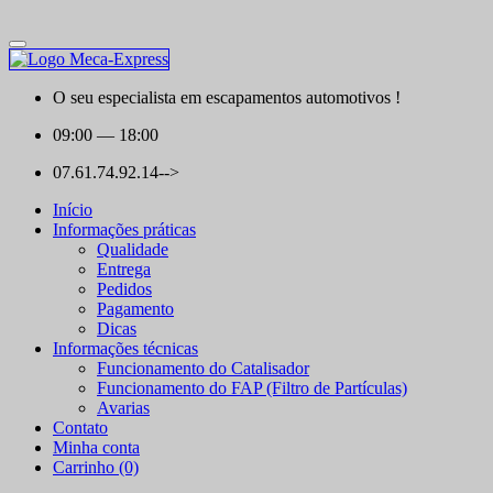
O seu especialista em escapamentos automotivos !
09:00
— 18:00
07.61.74.92.14-->
Início
Informações práticas
Qualidade
Entrega
Pedidos
Pagamento
Dicas
Informações técnicas
Funcionamento do Catalisador
Funcionamento do FAP (Filtro de Partículas)
Avarias
Contato
Minha conta
Carrinho (0)