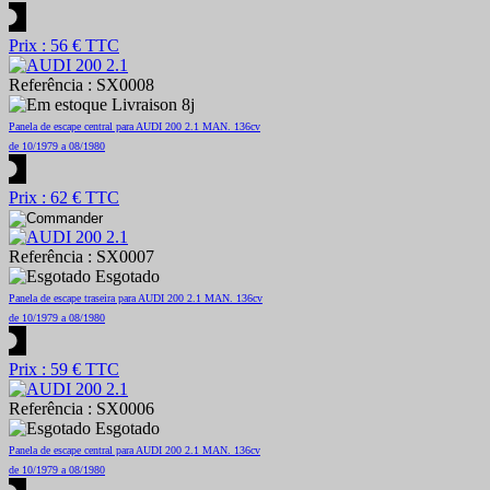
Prix : 56 € TTC
Referência : SX0008
Livraison 8j
Panela de escape central para AUDI 200 2.1 MAN. 136cv
de 10/1979 a 08/1980
Prix : 62 € TTC
Referência : SX0007
Esgotado
Panela de escape traseira para AUDI 200 2.1 MAN. 136cv
de 10/1979 a 08/1980
Prix : 59 € TTC
Referência : SX0006
Esgotado
Panela de escape central para AUDI 200 2.1 MAN. 136cv
de 10/1979 a 08/1980