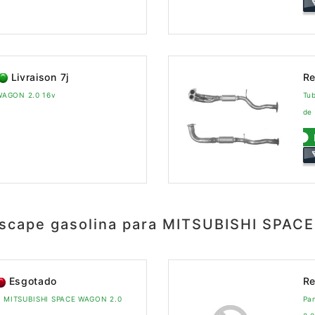
Livraison 7j
Re
WAGON 2.0 16v
Tu
de 
escape gasolina para MITSUBISHI SPAC
Esgotado
Re
ra MITSUBISHI SPACE WAGON 2.0
Pa