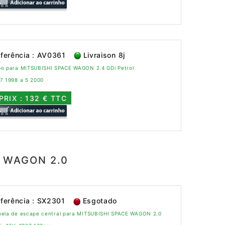
ferência : AV0361
Livraison 8j
bo para MITSUBISHI SPACE WAGON 2.4 GDi Petrol
7 1998 a 5 2000
PRIX : 132 € TTC
E WAGON 2.0
ferência : SX2301
Esgotado
nela de escape central para MITSUBISHI SPACE WAGON 2.0