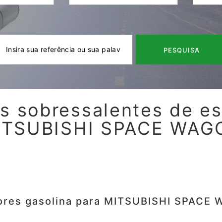
PESQUISA
s sobressalentes de e
ITSUBISHI SPACE WAG
ores gasolina para MITSUBISHI SPACE