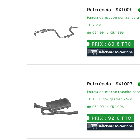
Referência : SX1009
Panela de escape central par
TD 75cv
de 05/1991 a 05/1996
PRIX : 80 € TTC
Referência : SX1007
Panela de escape traseira pa
TD 1.8 Turbo gasóleo 75cv
de 05/1991 a 05/1996
PRIX : 92 € TTC