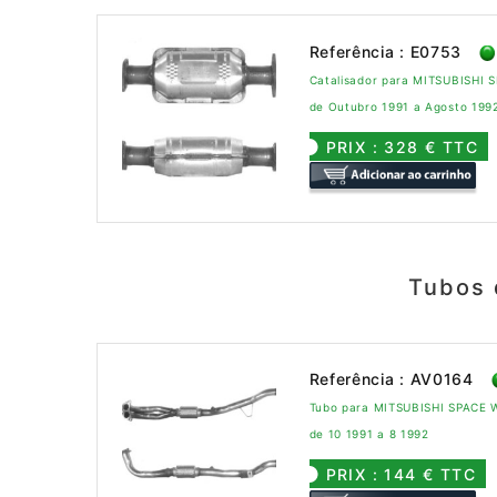
Referência : E0753
Catalisador para MITSUBISHI 
de Outubro 1991 a Agosto 199
PRIX : 328 € TTC
Tubos 
Referência : AV0164
Tubo para MITSUBISHI SPACE 
de 10 1991 a 8 1992
PRIX : 144 € TTC