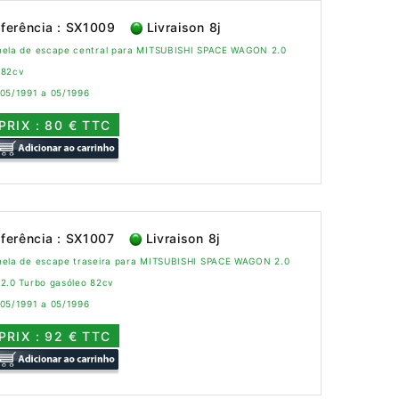
ferência : SX1009
Livraison 8j
nela de escape central para MITSUBISHI SPACE WAGON 2.0
 82cv
 05/1991 a 05/1996
PRIX : 80 € TTC
ferência : SX1007
Livraison 8j
nela de escape traseira para MITSUBISHI SPACE WAGON 2.0
2.0 Turbo gasóleo 82cv
 05/1991 a 05/1996
PRIX : 92 € TTC