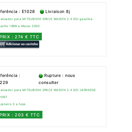
ferência : E1028
Livraison 8j
talisador para MITSUBISHI SPACE WAGON 2.4 GDi gasolina
 Julho 1998 a Maioo 2000
PRIX : 274 € TTC
ferência :
Rupture : nous
1229
consulter
talisador para MITSUBISHI SPACE WAGON 2.4 GDi JAPANESE
PORT
Janeiro 0 a hoje
PRIX : 203 € TTC