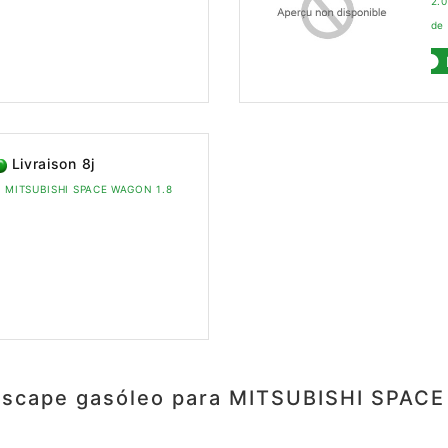
2.
de
Livraison 8j
ra MITSUBISHI SPACE WAGON 1.8
escape gasóleo para MITSUBISHI SPAC