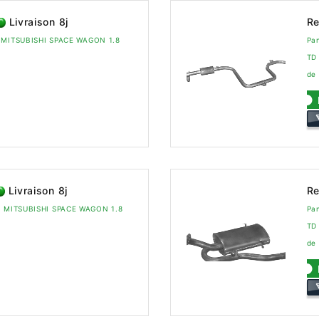
Livraison 8j
Re
a MITSUBISHI SPACE WAGON 1.8
Pa
TD
de
Livraison 8j
Re
ra MITSUBISHI SPACE WAGON 1.8
Pa
TD 
de