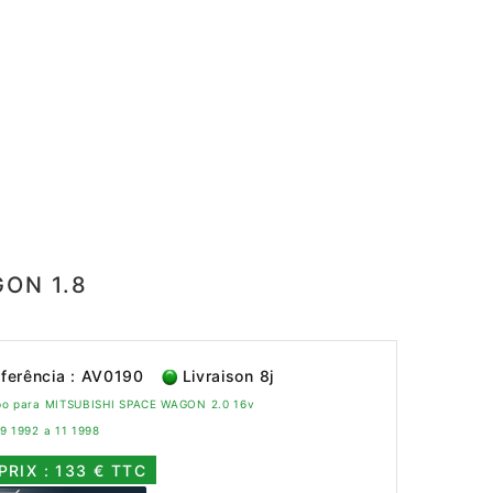
GON 1.8
ferência : AV0190
Livraison 8j
bo para MITSUBISHI SPACE WAGON 2.0 16v
9 1992 a 11 1998
PRIX : 133 € TTC