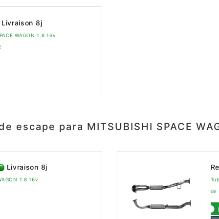
Livraison 8j
SPACE WAGON 1.8 16v
2
de escape para MITSUBISHI SPACE WA
Livraison 8j
Re
WAGON 1.8 16v
Tu
de 