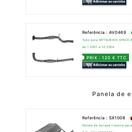
Referência : AV0469
Tubo para MITSUBISHI SPACE 
de 1 2001 a 10 2004
PRIX : 120 € TTC
Panela de 
Referência : SX1008
Panela de escape traseira pa