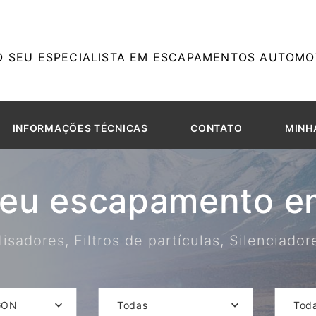
O SEU ESPECIALISTA EM ESCAPAMENTOS AUTOMOT
INFORMAÇÕES TÉCNICAS
CONTATO
MINH
seu escapamento em
isadores, Filtros de partículas, Silenciado
GON
Todas
Tod