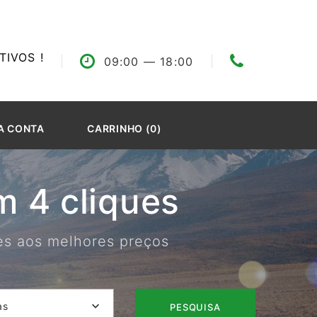
IVOS !
09:00
— 18:00
A CONTA
CARRINHO (0)
 4 cliques
res aos melhores preços
as
PESQUISA