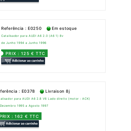
Referência : E0250
Em estoque
Catalisador para AUDI A6 2.0 (A6 1) 8v
de Junho 1994 a Junho 1996
PRIX : 125 € TTC
ferência : E0378
Livraison 8j
alisador para AUDI A6 2.8 V6 Lado direito (motor : ACK)
 Dezembro 1995 a Agosto 1997
PRIX : 162 € TTC