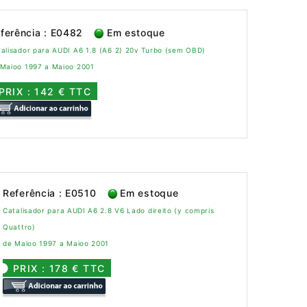
ferência : E0482
Em estoque
alisador para AUDI A6 1.8 (A6 2) 20v Turbo (sem OBD)
 Maioo 1997 a Maioo 2001
PRIX : 142 € TTC
Referência : E0510
Em estoque
Catalisador para AUDI A6 2.8 V6 Lado direito (y compris
Quattro)
de Maioo 1997 a Maioo 2001
PRIX : 178 € TTC