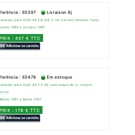
ferência : E0397
Livraison 8j
alisador para AUDI A6 2.8 (A6 1) V6 (version simpless Tubo)
 Junho 1994 a Outubro 1997
PRIX : 407 € TTC
ferência : E0478
Em estoque
alisador para AUDI A6 2.4 V6 Lado esquerdo (y compris
attro)
 Maioo 1997 a Maioo 2001
PRIX : 178 € TTC