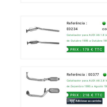
Referência :
E0234
co
Catalisador para AUDI A6 1.8 (
de Outubro 1995 a Outubro 19
PRIX : 179 € TTC
Referência : E0377
Catalisador para AUDI A6 2.8 
de Dezembro 1995 a Agosto 1
PRIX : 218 € TTC