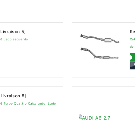
Livraison 5j
Re
V6 Lado esquerdo
Cat
de
Livraison 8j
V6 Turbo Quattro Caixa auto (Lado