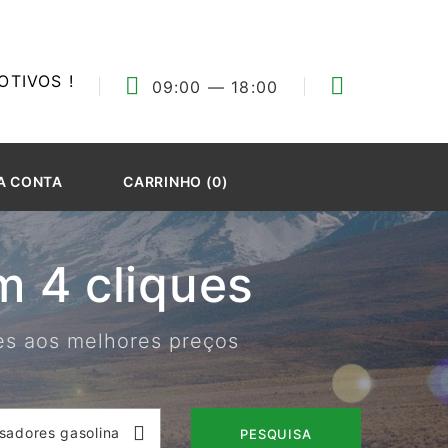
TIVOS !
09:00
— 18:00
A CONTA
CARRINHO (0)
 4 cliques
res aos melhores preços
isadores gasolina
PESQUISA