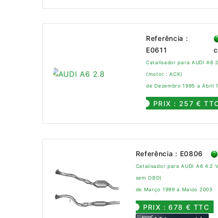
Referência :
E0611
c
Catalisador para AUDI A6 
(motor : ACK)
de Dezembro 1995 a Abril 
PRIX : 257 € TT
Referência : E0806
Catalisador para AUDI A6 4.2 
sem OBD)
de Março 1999 a Maioo 2003
PRIX : 678 € TTC