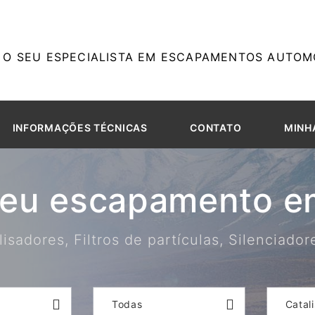
O SEU ESPECIALISTA EM ESCAPAMENTOS AUTOMO
INFORMAÇÕES TÉCNICAS
CONTATO
MINH
seu escapamento em
isadores, Filtros de partículas, Silenciado
Todas
Catal