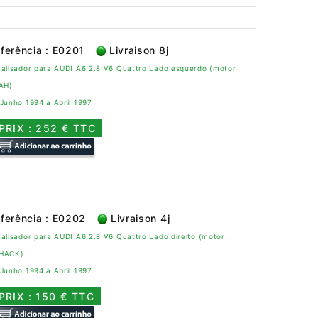
ferência : E0201
Livraison 8j
talisador para AUDI A6 2.8 V6 Quattro Lado esquerdo (motor
AAH)
Junho 1994 a Abril 1997
PRIX : 252 € TTC
ferência : E0202
Livraison 4j
alisador para AUDI A6 2.8 V6 Quattro Lado direito (motor :
HACK)
Junho 1994 a Abril 1997
PRIX : 150 € TTC