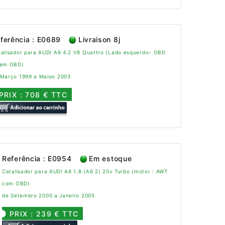
ferência : E0689
Livraison 8j
talisador para AUDI A6 4.2 V8 Quattro (Lado esquerdo- OBD
sem OBD)
 Março 1999 a Maioo 2003
PRIX : 708 € TTC
Referência : E0954
Em estoque
Catalisador para AUDI A6 1.8 (A6 2) 20v Turbo (motor : AWT
com OBD)
de Setembro 2000 a Janeiro 2005
PRIX : 239 € TTC