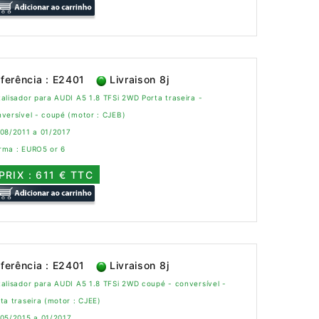
ferência : E2401
Livraison 8j
alisador para AUDI A5 1.8 TFSi 2WD Porta traseira -
versível - coupé (motor : CJEB)
 08/2011 a 01/2017
rma : EURO5 or 6
PRIX : 611 € TTC
ferência : E2401
Livraison 8j
alisador para AUDI A5 1.8 TFSi 2WD coupé - conversível -
ta traseira (motor : CJEE)
 05/2015 a 01/2017