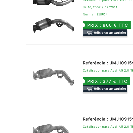
Catalisador para AUDI A5 1.8 
de 10/2007 a 12/2011
Norma : EURO4
PRIX : 800 € TTC
Referência : JMJ1091
Catalisador para Audi A5 2.0
PRIX : 377 € TTC
Referência : JMJ1091
Catalisador para Audi A5 2.0