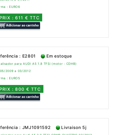
rma : EURO6
PRIX : 611 € TTC
ferência : E2801
Em estoque
alisador para AUDI A5 1.8 TFSi (motor : CDHB)
 05/2009 a 03/2012
rma : EURO5
PRIX : 800 € TTC
ferência : JMJ1091592
Livraison 5j