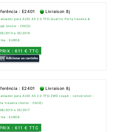
ferência : E2401
Livraison 8j
alisador para AUDI A5 2.0 TFSi Quattro Porta traseira &
upé (motor : CNCD)
 05/2013 a 05/2016
rma : EURO6
PRIX : 611 € TTC
ferência : E2401
Livraison 8j
alisador para AUDI A5 2.0 TFSi 2WD coupé - conversível -
ta traseira (motor : CNCE)
 08/2015 a 05/2017
rma : EURO6
PRIX : 611 € TTC