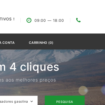
IVOS !
09:00
— 18:00
A CONTA
CARRINHO (0)
 4 cliques
res aos melhores preços
isadores gasolina
PESQUISA