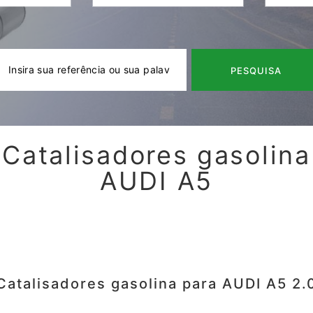
PESQUISA
Catalisadores gasolina
AUDI A5
Catalisadores gasolina para AUDI A5 2.