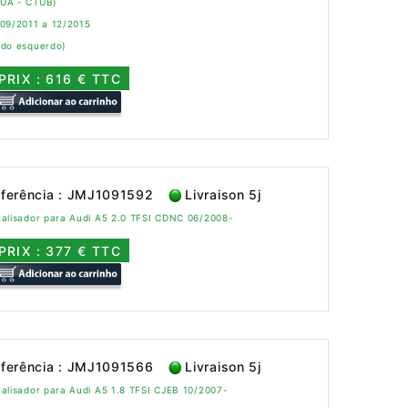
UA - CTUB)
 09/2011 a 12/2015
ado esquerdo)
PRIX : 616 € TTC
ferência : JMJ1091592
Livraison 5j
alisador para Audi A5 2.0 TFSI CDNC 06/2008-
PRIX : 377 € TTC
ferência : JMJ1091566
Livraison 5j
alisador para Audi A5 1.8 TFSI CJEB 10/2007-