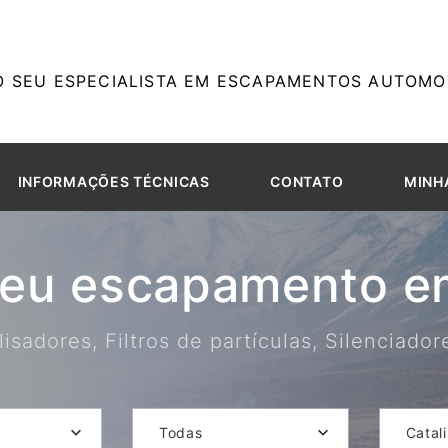
O SEU ESPECIALISTA EM ESCAPAMENTOS AUTOMOT
INFORMAÇÕES TÉCNICAS
CONTATO
MINH
seu escapamento em
isadores, Filtros de partículas, Silenciado
Todas
Catal