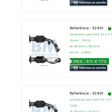
Referência : E2401
Catalisador para AUDI A5 2.0 
(motor : CNCD)
de 05/2013 a 05/2016
Norma : EURO6
PRIX : 611 € TTC
Referência : E2401
Catalisador para AUDI A5 1.8 T
CJED)
de 09/2014 a 01/2017