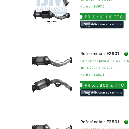
Norma : EURO6
PRIX : 611 € TTC
Referência : E2801
Catalisador para AUDI A5 1.8 
de 11/2009 a 09/2011
Norma : EURO5
PRIX : 800 € TTC
Referência : E2801