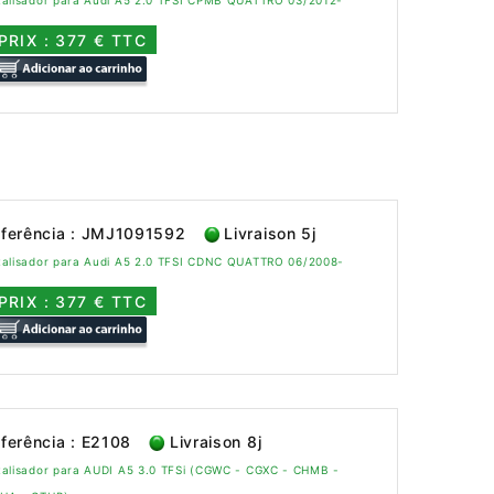
talisador para Audi A5 2.0 TFSI CPMB QUATTRO 03/2012-
PRIX : 377 € TTC
ferência : JMJ1091592
Livraison 5j
talisador para Audi A5 2.0 TFSI CDNC QUATTRO 06/2008-
PRIX : 377 € TTC
ferência : E2108
Livraison 8j
talisador para AUDI A5 3.0 TFSi (CGWC - CGXC - CHMB -