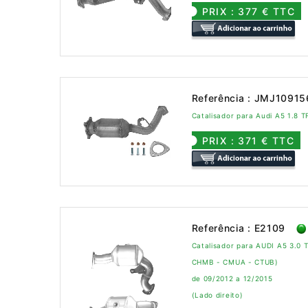
PRIX : 377 € TTC
Referência : JMJ1091
Catalisador para Audi A5 1.8 
PRIX : 371 € TTC
Referência : E2109
Catalisador para AUDI A5 3.0 
CHMB - CMUA - CTUB)
de 09/2012 a 12/2015
(Lado direito)