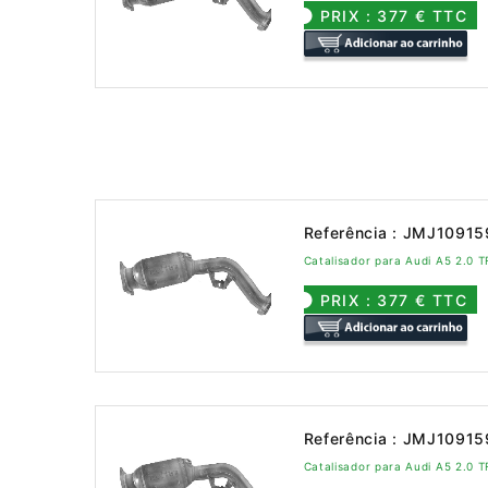
PRIX : 377 € TTC
Referência : JMJ1091
Catalisador para Audi A5 2.0 
PRIX : 377 € TTC
Referência : JMJ1091
Catalisador para Audi A5 2.0 