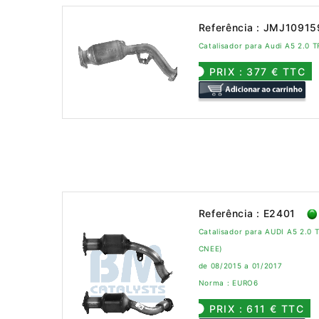
Referência : JMJ1091
Catalisador para Audi A5 2.0
PRIX : 377 € TTC
Referência : E2401
Catalisador para AUDI A5 2.0 
CNEE)
de 08/2015 a 01/2017
Norma : EURO6
PRIX : 611 € TTC